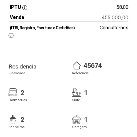
IPTU
58,00
Venda
455.000,00
Consulte-nos
(ITBI, Registro, Escritura e Certidões)
45674
Residencial
Finalidade
Referência
2
1
Dormitórios
Suite
2
1
Banheiros
Garagem