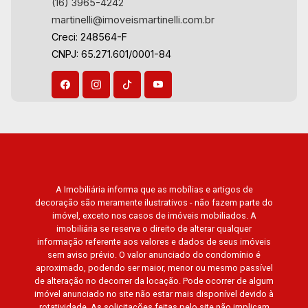
(16) 3965-4242
martinelli@imoveismartinelli.com.br
Creci: 248564-F
CNPJ: 65.271.601/0001-84
A Imobiliária informa que as mobílias e artigos de
decoração são meramente ilustrativos - não fazem parte do
imóvel, exceto nos casos de imóveis mobiliados. A
imobiliária se reserva o direito de alterar qualquer
informação referente aos valores e dados de seus imóveis
sem aviso prévio. O valor anunciado do condomínio é
aproximado, podendo ser maior, menor ou mesmo passível
de alteração no decorrer da locação. Pode ocorrer de algum
imóvel anunciado no site não estar mais disponível devido à
rotatividade. As solicitações feitas pelo site não implicam