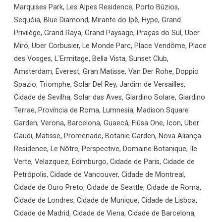
Marquises Park, Les Alpes Residence, Porto Búzios,
Sequóia, Blue Diamond, Mirante do Ipê, Hype, Grand
Privilège, Grand Raya, Grand Paysage, Praças do Sul, Uber
Miró, Uber Corbusier, Le Monde Parc, Place Vendôme, Place
des Vosges, L`Ermitage, Bella Vista, Sunset Club,
Amsterdam, Everest, Gran Matisse, Van Der Rohe, Doppio
Spazio, Triomphe, Solar Del Rey, Jardim de Versailles,
Cidade de Sevilha, Solar das Aves, Giardino Solare, Giardino
Terrae, Província de Roma, Lumnesia, Madison Square
Garden, Verona, Barcelona, Guaecá, Fiúsa One, Icon, Uber
Gaudi, Matisse, Promenade, Botanic Garden, Nova Aliança
Residence, Le Nôtre, Perspective, Domaine Botanique, Ile
Verte, Velazquez, Edimburgo, Cidade de Paris, Cidade de
Petrópolis, Cidade de Vancouver, Cidade de Montreal,
Cidade de Ouro Preto, Cidade de Seattle, Cidade de Roma,
Cidade de Londres, Cidade de Munique, Cidade de Lisboa,
Cidade de Madrid, Cidade de Viena, Cidade de Barcelona,