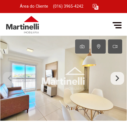
Área do Cliente
|
(016) 3965-4242