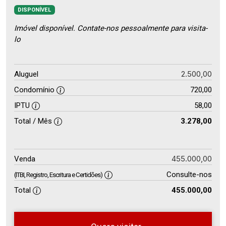
DISPONÍVEL
Imóvel disponível. Contate-nos pessoalmente para visita-
lo
2.500,00
Aluguel
Condomínio
720,00
IPTU
58,00
Total / Mês
3.278,00
455.000,00
Venda
Consulte-nos
(ITBI, Registro, Escritura e Certidões)
Total
455.000,00