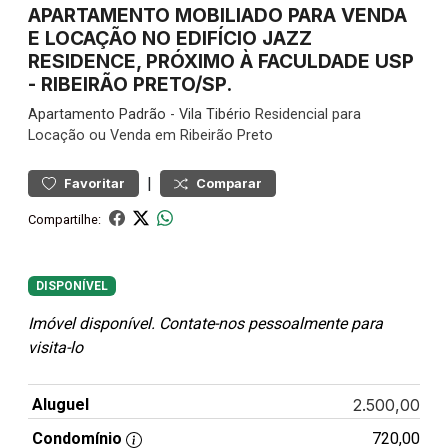
APARTAMENTO MOBILIADO PARA VENDA
E LOCAÇÃO NO EDIFÍCIO JAZZ
RESIDENCE, PRÓXIMO À FACULDADE USP
- RIBEIRÃO PRETO/SP.
Apartamento
Padrão
-
Vila Tibério
Residencial para
Locação ou Venda em Ribeirão Preto
|
Favoritar
Comparar
Compartilhe:
DISPONÍVEL
Imóvel disponível. Contate-nos pessoalmente para
visita-lo
Aluguel
2.500,00
Condomínio
720,00