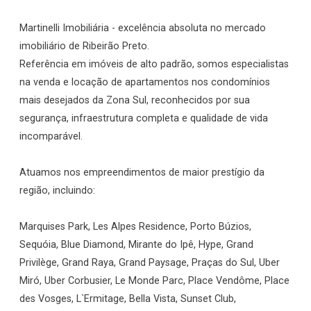
Martinelli Imobiliária - excelência absoluta no mercado
imobiliário de Ribeirão Preto.
Referência em imóveis de alto padrão, somos especialistas
na venda e locação de apartamentos nos condomínios
mais desejados da Zona Sul, reconhecidos por sua
segurança, infraestrutura completa e qualidade de vida
incomparável.
Atuamos nos empreendimentos de maior prestígio da
região, incluindo:
Marquises Park, Les Alpes Residence, Porto Búzios,
Sequóia, Blue Diamond, Mirante do Ipê, Hype, Grand
Privilège, Grand Raya, Grand Paysage, Praças do Sul, Uber
Miró, Uber Corbusier, Le Monde Parc, Place Vendôme, Place
des Vosges, L`Ermitage, Bella Vista, Sunset Club,