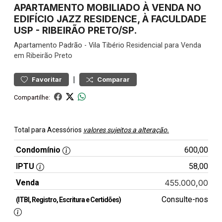
APARTAMENTO MOBILIADO À VENDA NO
EDIFÍCIO JAZZ RESIDENCE, À FACULDADE
USP - RIBEIRÃO PRETO/SP.
Apartamento
Padrão
-
Vila Tibério
Residencial para Venda
em Ribeirão Preto
|
Favoritar
Comparar
Compartilhe:
Total para Acessórios
valores sujeitos a alteração.
Condomínio
600,00
IPTU
58,00
Venda
455.000,00
Consulte-nos
(ITBI, Registro, Escritura e Certidões)