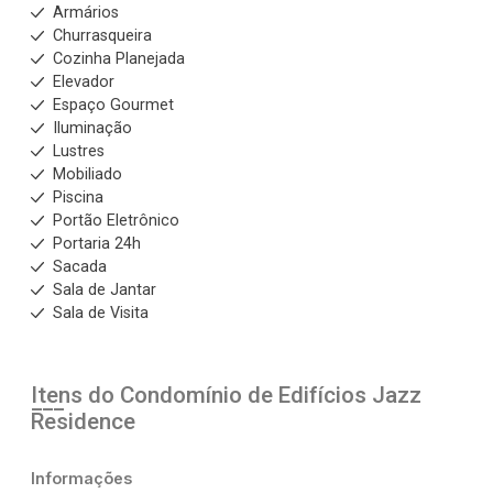
Armários
Churrasqueira
Cozinha Planejada
Elevador
Espaço Gourmet
Iluminação
Lustres
Mobiliado
Piscina
Portão Eletrônico
Portaria 24h
Sacada
Sala de Jantar
Sala de Visita
Itens do Condomínio de Edifícios
Jazz
Residence
Informações