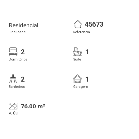
45673
Residencial
Finalidade
Referência
2
1
Dormitórios
Suite
2
1
Banheiros
Garagem
76.00 m²
A. Útil