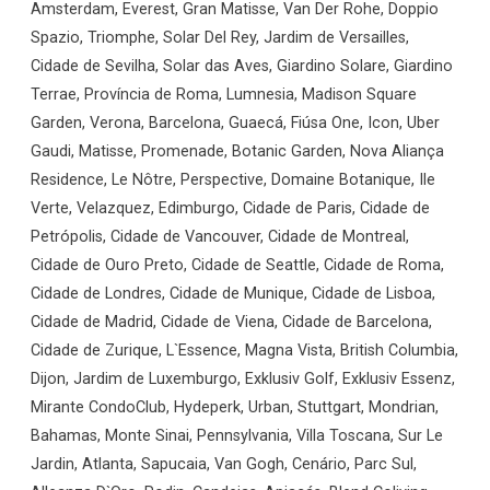
Amsterdam, Everest, Gran Matisse, Van Der Rohe, Doppio
Spazio, Triomphe, Solar Del Rey, Jardim de Versailles,
Cidade de Sevilha, Solar das Aves, Giardino Solare, Giardino
Terrae, Província de Roma, Lumnesia, Madison Square
Garden, Verona, Barcelona, Guaecá, Fiúsa One, Icon, Uber
Gaudi, Matisse, Promenade, Botanic Garden, Nova Aliança
Residence, Le Nôtre, Perspective, Domaine Botanique, Ile
Verte, Velazquez, Edimburgo, Cidade de Paris, Cidade de
Petrópolis, Cidade de Vancouver, Cidade de Montreal,
Cidade de Ouro Preto, Cidade de Seattle, Cidade de Roma,
Cidade de Londres, Cidade de Munique, Cidade de Lisboa,
Cidade de Madrid, Cidade de Viena, Cidade de Barcelona,
Cidade de Zurique, L`Essence, Magna Vista, British Columbia,
Dijon, Jardim de Luxemburgo, Exklusiv Golf, Exklusiv Essenz,
Mirante CondoClub, Hydeperk, Urban, Stuttgart, Mondrian,
Bahamas, Monte Sinai, Pennsylvania, Villa Toscana, Sur Le
Jardin, Atlanta, Sapucaia, Van Gogh, Cenário, Parc Sul,