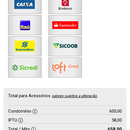
Total para Acessórios
valores sujeitos a alteração.
Condomínio
600,00
IPTU
58,00
Total / Mês
658,00