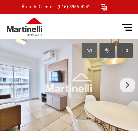
Área do Cliente
|
(016) 3965-4242