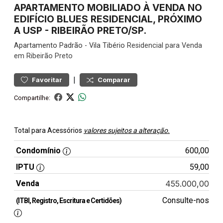
APARTAMENTO MOBILIADO À VENDA NO
EDIFÍCIO BLUES RESIDENCIAL, PRÓXIMO
A USP - RIBEIRÃO PRETO/SP.
Apartamento
Padrão
-
Vila Tibério
Residencial para Venda
em Ribeirão Preto
|
Favoritar
Comparar
Compartilhe:
Total para Acessórios
valores sujeitos a alteração.
Condomínio
600,00
IPTU
59,00
Venda
455.000,00
Consulte-nos
(ITBI, Registro, Escritura e Certidões)