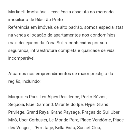
Martinelli Imobiliária - excelência absoluta no mercado
imobiliário de Ribeirão Preto.
Referência em imóveis de alto padrão, somos especialistas
na venda e locação de apartamentos nos condomínios
mais desejados da Zona Sul, reconhecidos por sua
segurança, infraestrutura completa e qualidade de vida
incomparável.
Atuamos nos empreendimentos de maior prestígio da
região, incluindo:
Marquises Park, Les Alpes Residence, Porto Búzios,
Sequóia, Blue Diamond, Mirante do Ipê, Hype, Grand
Privilège, Grand Raya, Grand Paysage, Praças do Sul, Uber
Miró, Uber Corbusier, Le Monde Parc, Place Vendôme, Place
des Vosges, L`Ermitage, Bella Vista, Sunset Club,