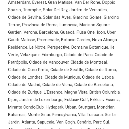
Amsterdam, Everest, Gran Matisse, Van Der Rohe, Doppio
Spazio, Triomphe, Solar Del Rey, Jardim de Versailles,
Cidade de Sevilha, Solar das Aves, Giardino Solare, Giardino
Terrae, Província de Roma, Lumnesia, Madison Square
Garden, Verona, Barcelona, Guaecá, Fiúsa One, Icon, Uber
Gaudi, Matisse, Promenade, Botanic Garden, Nova Aliança
Residence, Le Nôtre, Perspective, Domaine Botanique, Ile
Verte, Velazquez, Edimburgo, Cidade de Paris, Cidade de
Petrópolis, Cidade de Vancouver, Cidade de Montreal,
Cidade de Ouro Preto, Cidade de Seattle, Cidade de Roma,
Cidade de Londres, Cidade de Munique, Cidade de Lisboa,
Cidade de Madrid, Cidade de Viena, Cidade de Barcelona,
Cidade de Zurique, L`Essence, Magna Vista, British Columbia,
Dijon, Jardim de Luxemburgo, Exklusiv Golf, Exklusiv Essenz,
Mirante CondoClub, Hydeperk, Urban, Stuttgart, Mondrian,
Bahamas, Monte Sinai, Pennsylvania, Villa Toscana, Sur Le
Jardin, Atlanta, Sapucaia, Van Gogh, Cenário, Parc Sul,