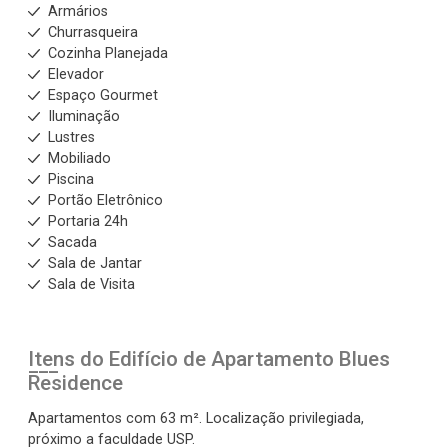
Armários
Churrasqueira
Cozinha Planejada
Elevador
Espaço Gourmet
Iluminação
Lustres
Mobiliado
Piscina
Portão Eletrônico
Portaria 24h
Sacada
Sala de Jantar
Sala de Visita
Itens do Edifício de Apartamento
Blues
Residence
Apartamentos com 63 m². Localização privilegiada,
próximo a faculdade USP.