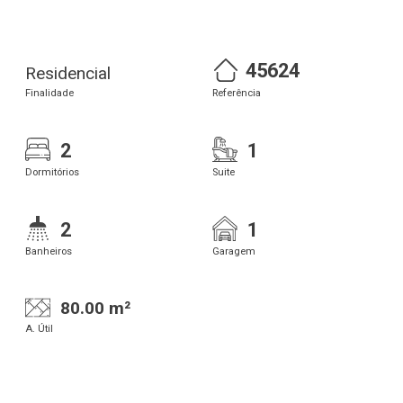
45624
Residencial
Finalidade
Referência
2
1
Dormitórios
Suite
2
1
Banheiros
Garagem
80.00 m²
A. Útil