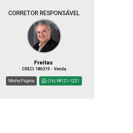
CORRETOR RESPONSÁVEL
Alugar
Comprar
Freitas
CRECI 186319 - Venda
Continuar
Minha Página
(16) 98121-1221