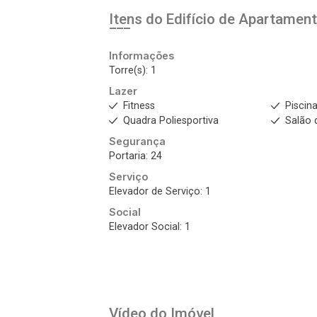
Itens do Edifício de Apartamen
Informações
Torre(s): 1
Lazer
Fitness
Piscin
Quadra Poliesportiva
Salão 
Segurança
Portaria: 24
Serviço
Elevador de Serviço: 1
Social
Elevador Social: 1
Vídeo do Imóvel