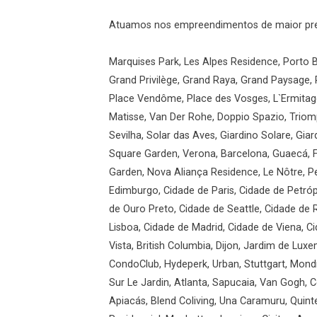
Atuamos nos empreendimentos de maior prest
Marquises Park, Les Alpes Residence, Porto B
Grand Privilège, Grand Raya, Grand Paysage, 
Place Vendôme, Place des Vosges, L`Ermitage
Matisse, Van Der Rohe, Doppio Spazio, Triomp
Sevilha, Solar das Aves, Giardino Solare, Gi
Square Garden, Verona, Barcelona, Guaecá, F
Garden, Nova Aliança Residence, Le Nôtre, Pe
Edimburgo, Cidade de Paris, Cidade de Petróp
de Ouro Preto, Cidade de Seattle, Cidade de
Lisboa, Cidade de Madrid, Cidade de Viena, 
Vista, British Columbia, Dijon, Jardim de Luxe
CondoClub, Hydeperk, Urban, Stuttgart, Mondr
Sur Le Jardin, Atlanta, Sapucaia, Van Gogh, C
Apiacás, Blend Coliving, Una Caramuru, Quint