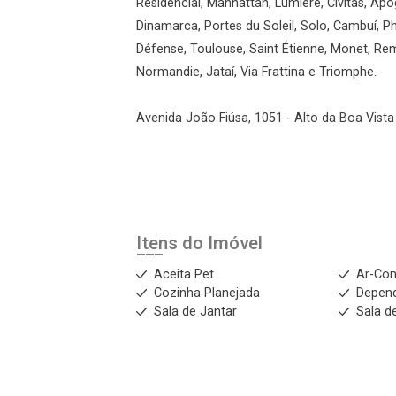
Residencial, Manhattan, Lumiere, Civitas, Apo
Dinamarca, Portes du Soleil, Solo, Cambuí, Phi
Défense, Toulouse, Saint Étienne, Monet, Re
Normandie, Jataí, Via Frattina e Triomphe.
Avenida João Fiúsa, 1051 - Alto da Boa Vista 
Itens do Imóvel
Aceita Pet
Ar-Con
Cozinha Planejada
Depen
Sala de Jantar
Sala d