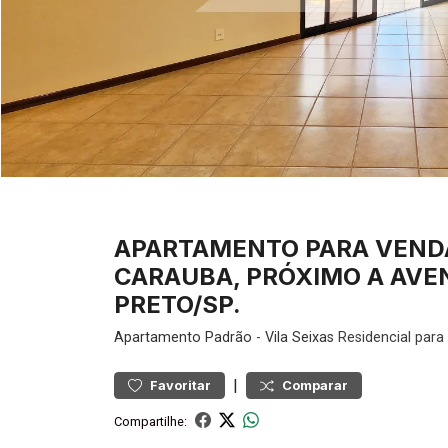
APARTAMENTO PARA VEND
CARAUBA, PRÓXIMO A AVEN
PRETO/SP.
Apartamento
Padrão
-
Vila Seixas
Residencial para
|
Favoritar
Comparar
Compartilhe: