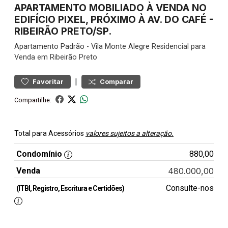
APARTAMENTO MOBILIADO À VENDA NO
EDIFÍCIO PIXEL, PRÓXIMO À AV. DO CAFÉ -
RIBEIRÃO PRETO/SP.
Apartamento
Padrão
-
Vila Monte Alegre
Residencial para
Venda em Ribeirão Preto
|
Favoritar
Comparar
Compartilhe:
Total para Acessórios
valores sujeitos a alteração.
Condomínio
880,00
Venda
480.000,00
Consulte-nos
(ITBI, Registro, Escritura e Certidões)