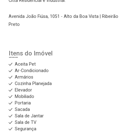
Città Residencial e Industrial.
Avenida João Fiúsa, 1051 - Alto da Boa Vista | Ribeirão
Preto
Itens do Imóvel
Aceita Pet
Ar-Condicionado
Armários
Cozinha Planejada
Elevador
Mobiliado
Portaria
Sacada
Sala de Jantar
Sala de TV
Segurança