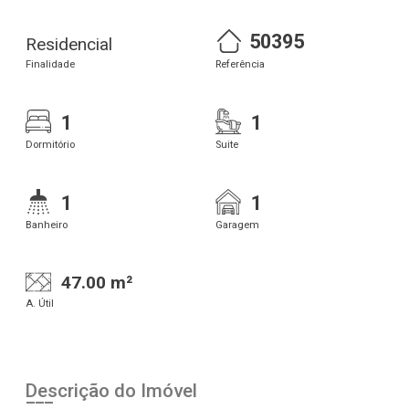
50395
Residencial
Finalidade
Referência
1
1
Dormitório
Suite
1
1
Banheiro
Garagem
47.00 m²
A. Útil
Descrição do Imóvel