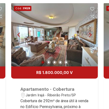
Cód.
39028
R$ 1.800.000,00 V
Apartamento - Cobertura
Jardim Irajá - Ribeirão Preto/SP
Cobertura de 292m² de área útil à venda
no Edifício Pennsylvania, próximo à