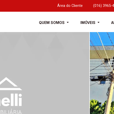
Área do Cliente
|
(016) 3965-
QUEM SOMOS
IMÓVEIS
A