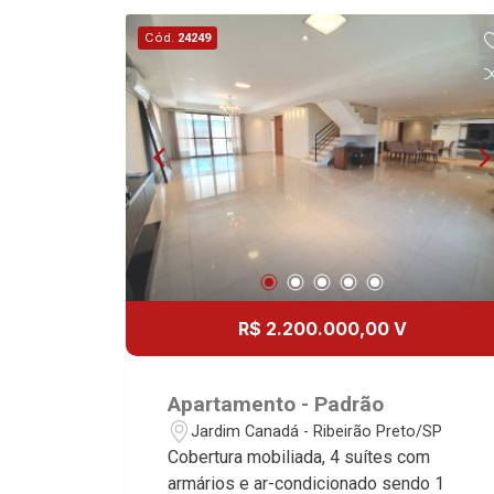
Cód.
24249
R$ 2.200.000,00 V
Apartamento - Padrão
Jardim Canadá - Ribeirão Preto/SP
Cobertura mobiliada, 4 suítes com
armários e ar-condicionado sendo 1