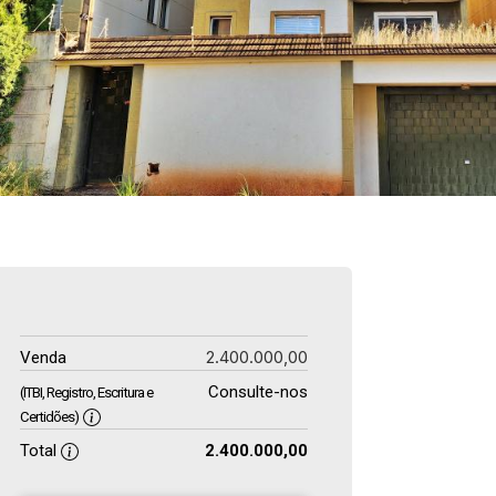
2.400.000,00
Venda
Consulte-nos
(ITBI, Registro, Escritura e
Certidões)
Total
2.400.000,00