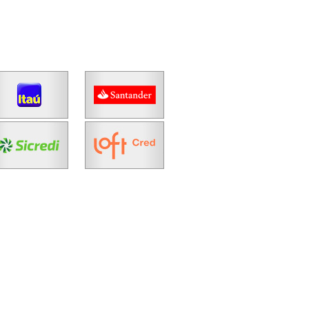
Fazer Agendamento
Continuar