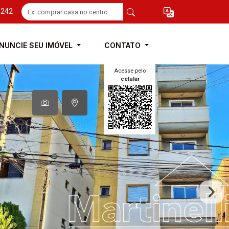
4242
NUNCIE SEU IMÓVEL
CONTATO
Acesse pelo
celular