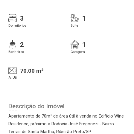
3
1
Dormitórios
Suite
2
1
Banheiros
Garagem
70.00 m²
A. Útil
Descrição do Imóvel
Apartamento de 70m² de área útil à venda no Edifício Wine
Residence, próximo a Rodovia José Fregonezi - Bairro
Terras de Santa Martha, Ribeirão Preto/SP.