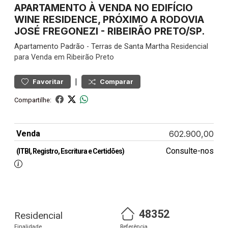
APARTAMENTO À VENDA NO EDIFÍCIO
WINE RESIDENCE, PRÓXIMO A RODOVIA
JOSÉ FREGONEZI - RIBEIRÃO PRETO/SP.
Apartamento
Padrão
-
Terras de Santa Martha
Residencial
para Venda em Ribeirão Preto
|
Favoritar
Comparar
Compartilhe:
Venda
602.900,00
Consulte-nos
(ITBI, Registro, Escritura e Certidões)
48352
Residencial
Finalidade
Referência