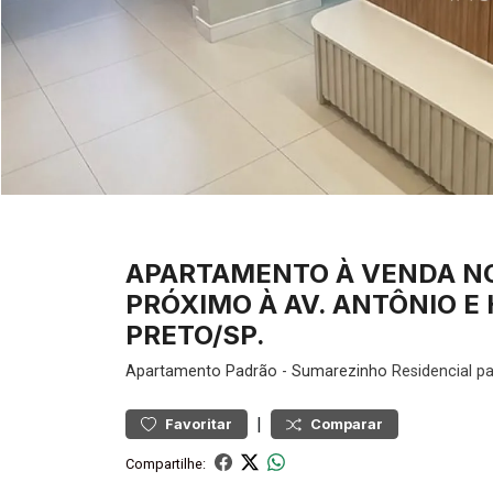
APARTAMENTO À VENDA NO
PRÓXIMO À AV. ANTÔNIO E 
PRETO/SP.
Apartamento
Padrão
-
Sumarezinho
Residencial p
|
Favoritar
Comparar
Compartilhe: