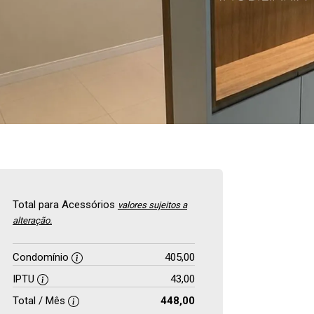
Total para Acessórios
valores sujeitos a
alteração.
Condomínio
405,00
IPTU
43,00
Total / Mês
448,00