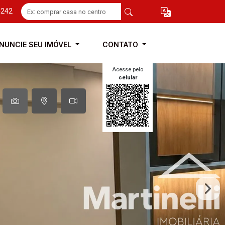
4242
NUNCIE SEU IMÓVEL
CONTATO
Acesse pelo
celular