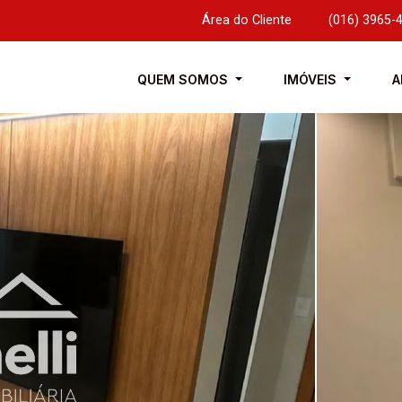
Área do Cliente
|
(016) 3965-
QUEM SOMOS
IMÓVEIS
A