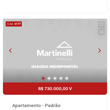
Especialistas em Venda, Locação e
Lançamentos! Avenida João Fiúsa, 1051 - Alto da
Boa Vista | Ribeirão Preto.
Cód.
6177
R$ 730.000,00 V
Apartamento - Padrão