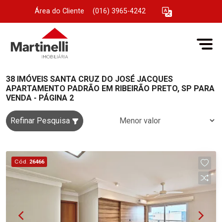
Área do Cliente
|
(016) 3965-4242
38 IMÓVEIS SANTA CRUZ DO JOSÉ JACQUES
APARTAMENTO PADRÃO EM RIBEIRÃO PRETO, SP PARA
VENDA - PÁGINA 2
Refinar Pesquisa
Cód.
26466