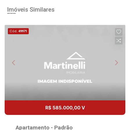
16:00
Aug/Fri
Imóveis Similares
15
17:00
Cód.
49971
Aug/Sat
17
18:00
Aug/Mon
18
Aug/Tue
19
R$ 585.000,00 V
Aug/Wed
Apartamento - Padrão