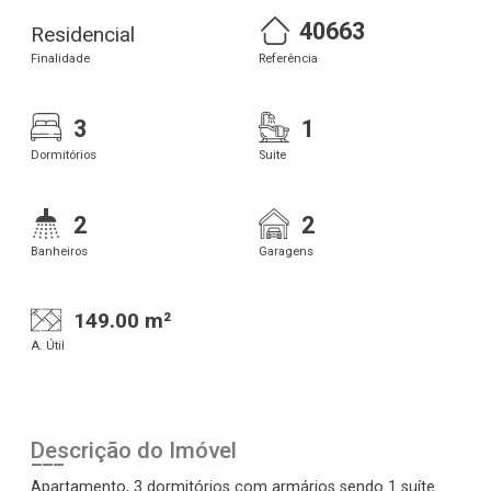
40663
Residencial
Finalidade
Referência
3
1
Dormitórios
Suite
2
2
Banheiros
Garagens
149.00 m²
A. Útil
Descrição do Imóvel
Apartamento, 3 dormitórios com armários sendo 1 suíte