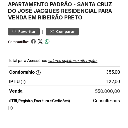
APARTAMENTO
PADRÃO
-
SANTA CRUZ
DO JOSÉ JACQUES
RESIDENCIAL PARA
VENDA EM RIBEIRÃO PRETO
|
Favoritar
Comparar
Compartilhe:
Total para Acessórios
valores sujeitos a alteração.
Condomínio
355,00
IPTU
127,00
Venda
550.000,00
Consulte-nos
(ITBI, Registro, Escritura e Certidões)