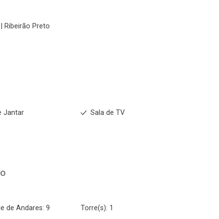
| Ribeirão Preto
e Jantar
Sala de TV
to
e de Andares: 9
Torre(s): 1