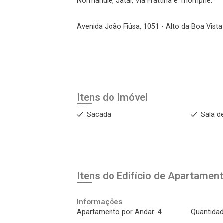
Normandie, Jataí, Via Frattina e Triomphe.
Avenida João Fiúsa, 1051 - Alto da Boa Vista 
Itens do Imóvel
Sacada
Sala d
Itens do Edifício de Apartamen
Informações
Apartamento por Andar: 4
Quantidad