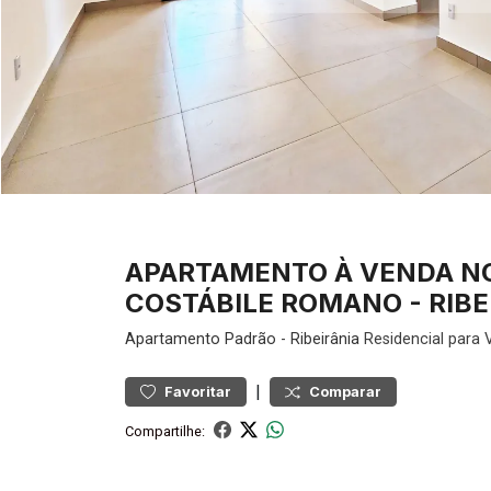
APARTAMENTO À VENDA NO 
COSTÁBILE ROMANO - RIBE
Apartamento
Padrão
-
Ribeirânia
Residencial para 
|
Favoritar
Comparar
Compartilhe: