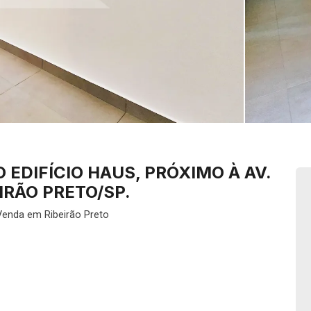
EDIFÍCIO HAUS, PRÓXIMO À AV.
IRÃO PRETO/SP.
Venda em Ribeirão Preto