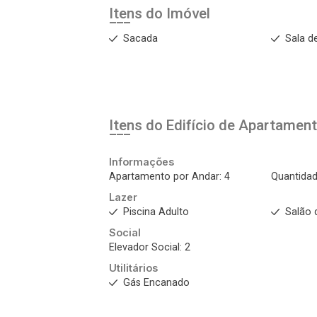
Itens do Imóvel
Sacada
Sala d
Itens do Edifício de Apartamen
Informações
Apartamento por Andar: 4
Quantidad
Lazer
Piscina Adulto
Salão 
Social
Elevador Social: 2
Utilitários
Gás Encanado