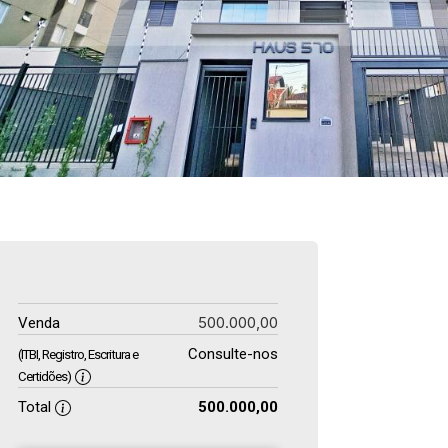
500.000,00
Venda
Consulte-nos
(ITBI, Registro, Escritura e
Certidões)
Total
500.000,00