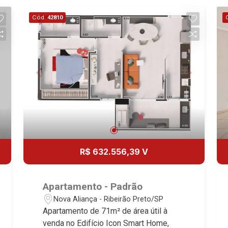
Cód.
42810
R$ 632.556,39 V
Apartamento - Padrão
Nova Aliança - Ribeirão Preto/SP
Apartamento de 71m² de área útil à
venda no Edifício Icon Smart Home,