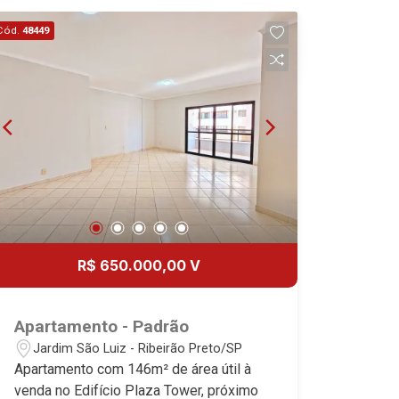
Cód.
48449
R$ 650.000,00 V
Apartamento - Padrão
Jardim São Luiz - Ribeirão Preto/SP
Apartamento com 146m² de área útil à
venda no Edifício Plaza Tower, próximo