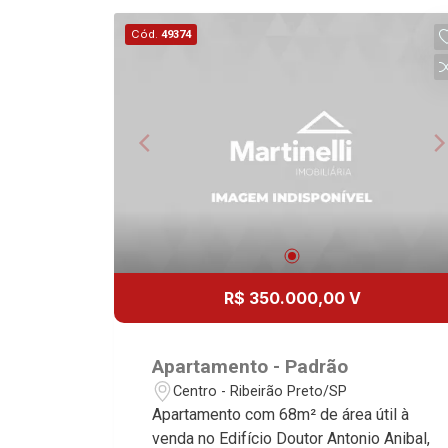
Cód.
49374
R$ 350.000,00 V
Apartamento - Padrão
Centro - Ribeirão Preto/SP
Apartamento com 68m² de área útil à
venda no Edifício Doutor Antonio Anibal,