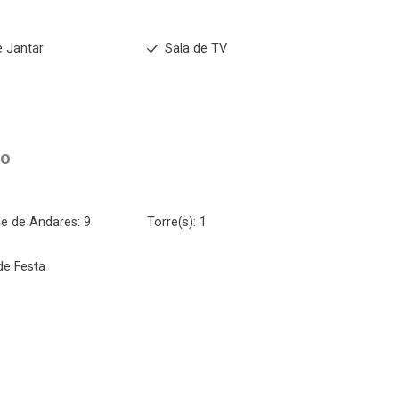
e Jantar
Sala de TV
to
e de Andares: 9
Torre(s): 1
de Festa