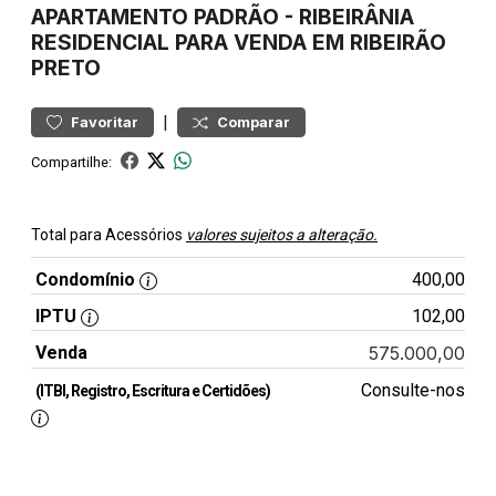
APARTAMENTO
PADRÃO
-
RIBEIRÂNIA
RESIDENCIAL PARA VENDA EM RIBEIRÃO
PRETO
|
Favoritar
Comparar
Compartilhe:
Total para Acessórios
valores sujeitos a alteração.
Condomínio
400,00
IPTU
102,00
Venda
575.000,00
Consulte-nos
(ITBI, Registro, Escritura e Certidões)