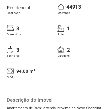
44913
Residencial
Finalidade
Referência
3
1
Dormitórios
Suite
3
2
Banheiros
Garagens
94.00 m²
A. Útil
Descrição do Imóvel
Apartamento de 94m² à venda, próximo ao Novo Shopping