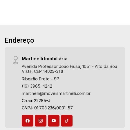
Preto.
Endereço
Martinelli Imobiliária
Avenida Professor João Fiúsa, 1051 - Alto da Boa
Vista, CEP:
14025-310
Ribeirão Preto - SP
(16) 3965-4242
martinelli@imoveismartinelli.com.br
Creci: 22285-J
CNPJ: 01.703.236/0001-57