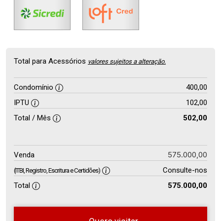
Total para Acessórios
valores sujeitos a alteração.
Condomínio
400,00
IPTU
102,00
Total / Mês
502,00
575.000,00
Venda
Consulte-nos
(ITBI, Registro, Escritura e Certidões)
Total
575.000,00