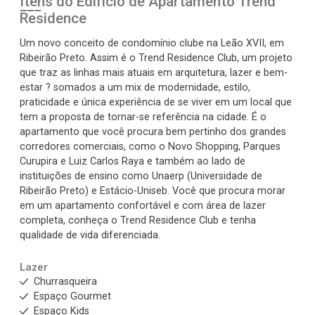
Itens do Edifício de Apartamento
Trend
Residence
Um novo conceito de condomínio clube na Leão XVII, em
Ribeirão Preto. Assim é o Trend Residence Club, um projeto
que traz as linhas mais atuais em arquitetura, lazer e bem-
estar ? somados a um mix de modernidade, estilo,
praticidade e única experiência de se viver em um local que
tem a proposta de tornar-se referência na cidade. É o
apartamento que você procura bem pertinho dos grandes
corredores comerciais, como o Novo Shopping, Parques
Curupira e Luiz Carlos Raya e também ao lado de
instituições de ensino como Unaerp (Universidade de
Ribeirão Preto) e Estácio-Uniseb. Você que procura morar
em um apartamento confortável e com área de lazer
completa, conheça o Trend Residence Club e tenha
qualidade de vida diferenciada.
Lazer
Churrasqueira
Espaço Gourmet
Espaço Kids