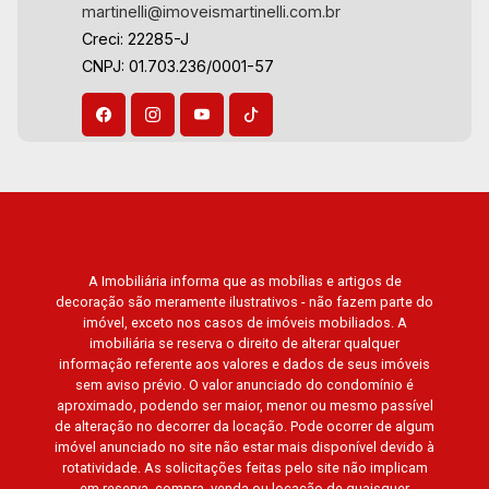
martinelli@imoveismartinelli.com.br
Creci: 22285-J
CNPJ: 01.703.236/0001-57
A Imobiliária informa que as mobílias e artigos de
decoração são meramente ilustrativos - não fazem parte do
imóvel, exceto nos casos de imóveis mobiliados. A
imobiliária se reserva o direito de alterar qualquer
informação referente aos valores e dados de seus imóveis
sem aviso prévio. O valor anunciado do condomínio é
aproximado, podendo ser maior, menor ou mesmo passível
de alteração no decorrer da locação. Pode ocorrer de algum
imóvel anunciado no site não estar mais disponível devido à
rotatividade. As solicitações feitas pelo site não implicam
em reserva, compra, venda ou locação de quaisquer