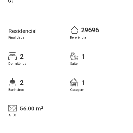
29696
Residencial
Finalidade
Referência
2
1
Dormitórios
Suite
2
1
Banheiros
Garagem
56.00 m²
A. Útil