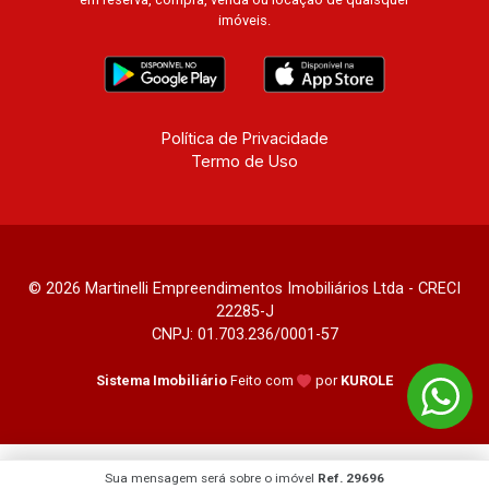
imóveis.
Política de Privacidade
Termo de Uso
© 2026 Martinelli Empreendimentos Imobiliários Ltda - CRECI
22285-J
CNPJ: 01.703.236/0001-57
Sistema Imobiliário
Feito com
por
KUROLE
Sua mensagem será sobre o imóvel
Ref. 29696