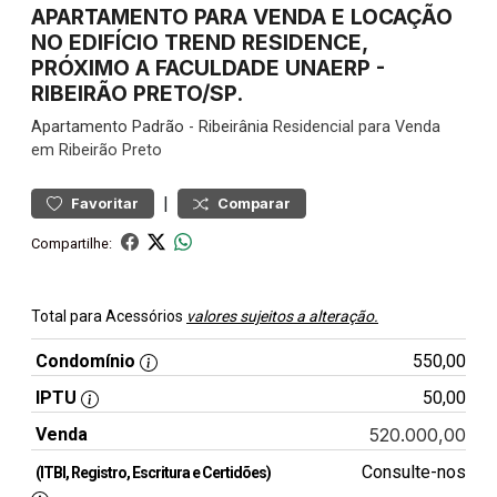
APARTAMENTO PARA VENDA E LOCAÇÃO
NO EDIFÍCIO TREND RESIDENCE,
PRÓXIMO A FACULDADE UNAERP -
RIBEIRÃO PRETO/SP.
Apartamento
Padrão
-
Ribeirânia
Residencial para Venda
em Ribeirão Preto
|
Favoritar
Comparar
Compartilhe:
Total para Acessórios
valores sujeitos a alteração.
Condomínio
550,00
IPTU
50,00
Venda
520.000,00
Consulte-nos
(ITBI, Registro, Escritura e Certidões)