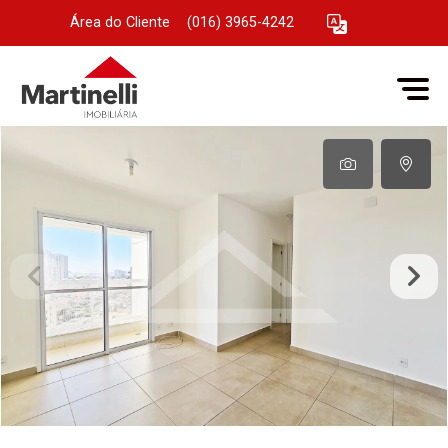
Área do Cliente
|
(016) 3965-4242