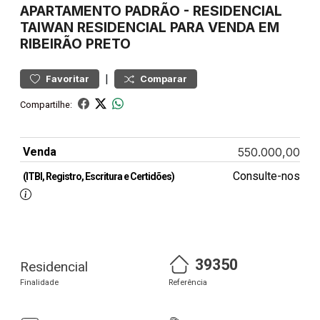
APARTAMENTO
PADRÃO
-
RESIDENCIAL
TAIWAN
RESIDENCIAL PARA VENDA EM
RIBEIRÃO PRETO
|
Favoritar
Comparar
Compartilhe:
Venda
550.000,00
Consulte-nos
(ITBI, Registro, Escritura e Certidões)
39350
Residencial
Finalidade
Referência