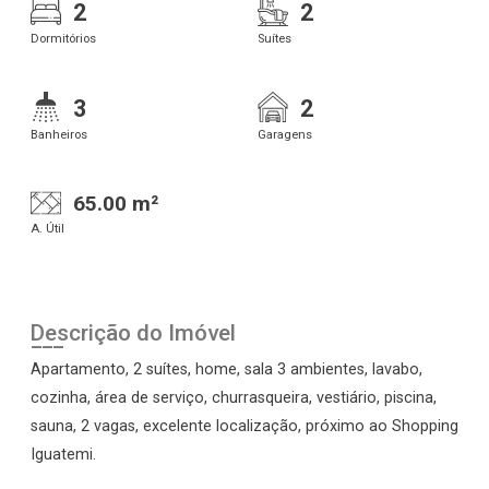
2
2
Dormitórios
Suítes
3
2
Banheiros
Garagens
65.00 m²
A. Útil
Descrição do Imóvel
Apartamento, 2 suítes, home, sala 3 ambientes, lavabo,
cozinha, área de serviço, churrasqueira, vestiário, piscina,
sauna, 2 vagas, excelente localização, próximo ao Shopping
Iguatemi.