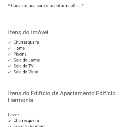
* Consulte-nos para mais informações. *
Itens do Imóvel
Churrasqueira
Home
Piscina
Sala de Jantar
Sala de TV
Sala de Visita
Itens do Edifício de Apartamento
Edifício
Harmonia
Lazer
Churrasqueira
Espaço Gourmet