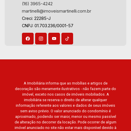
(16) 3965-4242
martinelli@imoveismartinelli.com.br
Creci: 22285-J
CNPJ: 01.703.236/0001-57
A Imobiliária informa que as mobílias e artigos de
decoração são meramente ilustrativos - não fazem parte do
imóvel, exceto nos casos de imóveis mobiliados. A
imobiliária se reserva o direito de alterar qualquer
informação referente aos valores e dados de seus imóveis
sem aviso prévio. O valor anunciado do condomínio é
aproximado, podendo ser maior, menor ou mesmo passível
de alteração no decorrer da locação. Pode ocorrer de algum
imóvel anunciado no site não estar mais disponível devido à