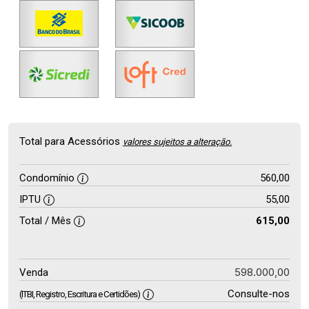
Total para Acessórios
valores sujeitos a alteração.
Condomínio
560,00
IPTU
55,00
Total / Mês
615,00
598.000,00
Venda
Consulte-nos
(ITBI, Registro, Escritura e Certidões)