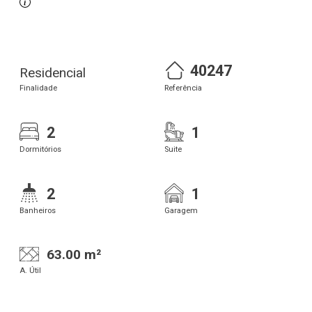
40247
Residencial
Finalidade
Referência
2
1
Dormitórios
Suite
2
1
Banheiros
Garagem
63.00 m²
A. Útil