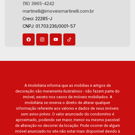
(16) 3965-4242
martinelli@imoveismartinelli.com.br
Creci: 22285-J
CNPJ: 01.703.236/0001-57
A Imobiliária informa que as mobílias e artigos de
decoração são meramente ilustrativos - não fazem parte do
imóvel, exceto nos casos de imóveis mobiliados. A
imobiliária se reserva o direito de alterar qualquer
informação referente aos valores e dados de seus imóveis
sem aviso prévio. O valor anunciado do condomínio é
aproximado, podendo ser maior, menor ou mesmo passível
de alteração no decorrer da locação. Pode ocorrer de algum
imóvel anunciado no site não estar mais disponível devido à