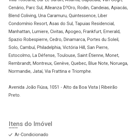
Cenário, Parc Sul, Alleanza D?Oro, Rodin, Candeias, Apiacás,
Blend Coliving, Una Caramuru, Quintessence, Liber
Condomínio Resort, Asas do Sul, Tapuias Residencial,
Manhattan, Lumiere, Civitas, Apogeo, Frankfurt, Emerald,
Spazio Robespierre, Cedro, Dinamarca, Portes du Soleil,
Solo, Cambuí, Philadelphia, Victória Hill, San Pierre,
Estocolmo, La Défense, Toulouse, Saint Étienne, Monet,
Rembrandt, Montreux, Genève, Quebec, Blue Note, Noruega,
Normandie, Jataí, Via Frattina e Triomphe.
Avenida João Fiúsa, 1051 - Alto da Boa Vista | Ribeirão
Preto.
Itens do Imóvel
Ar-Condicionado