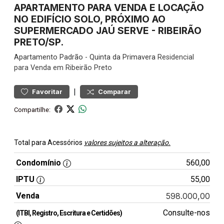
APARTAMENTO PARA VENDA E LOCAÇÃO
NO EDIFÍCIO SOLO, PRÓXIMO AO
SUPERMERCADO JAÚ SERVE - RIBEIRÃO
PRETO/SP.
Apartamento
Padrão
-
Quinta da Primavera
Residencial
para Venda em Ribeirão Preto
|
Favoritar
Comparar
Compartilhe:
Total para Acessórios
valores sujeitos a alteração.
Condomínio
560,00
IPTU
55,00
Venda
598.000,00
Consulte-nos
(ITBI, Registro, Escritura e Certidões)