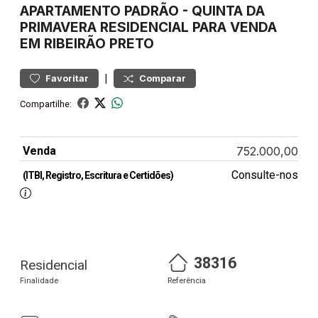
APARTAMENTO
PADRÃO
-
QUINTA DA
PRIMAVERA
RESIDENCIAL PARA VENDA
EM RIBEIRÃO PRETO
|
Favoritar
Comparar
Compartilhe:
Venda
752.000,00
Consulte-nos
(ITBI, Registro, Escritura e Certidões)
38316
Residencial
Finalidade
Referência