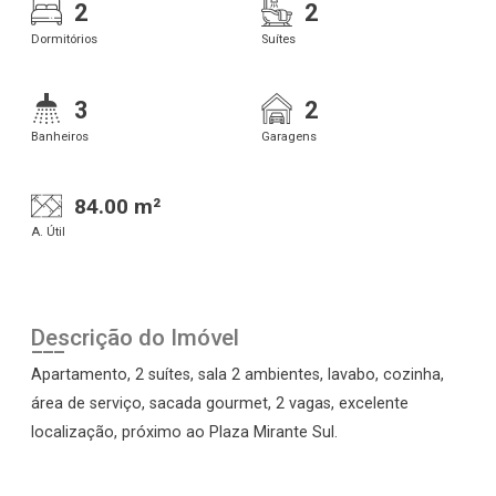
2
2
Dormitórios
Suítes
3
2
Banheiros
Garagens
84.00 m²
A. Útil
Descrição do Imóvel
Apartamento, 2 suítes, sala 2 ambientes, lavabo, cozinha,
área de serviço, sacada gourmet, 2 vagas, excelente
localização, próximo ao Plaza Mirante Sul.