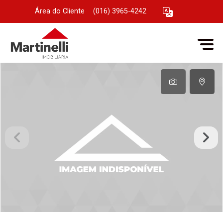
Área do Cliente
|
(016) 3965-4242