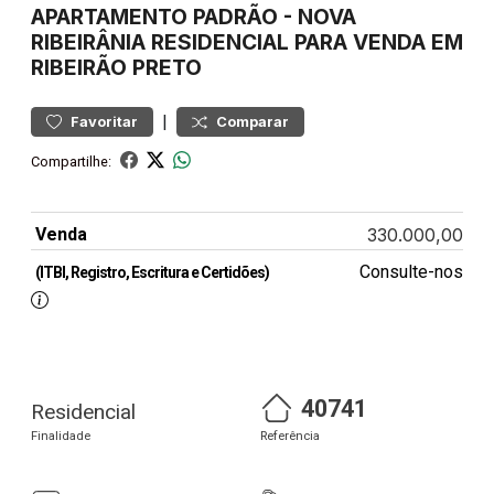
APARTAMENTO
PADRÃO
-
NOVA
RIBEIRÂNIA
RESIDENCIAL PARA VENDA EM
RIBEIRÃO PRETO
|
Favoritar
Comparar
Compartilhe:
Venda
330.000,00
Consulte-nos
(ITBI, Registro, Escritura e Certidões)
40741
Residencial
Finalidade
Referência