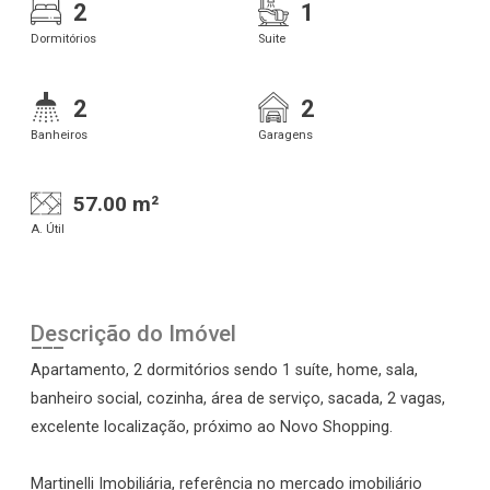
2
1
Dormitórios
Suite
2
2
Banheiros
Garagens
57.00 m²
A. Útil
Descrição do Imóvel
Apartamento, 2 dormitórios sendo 1 suíte, home, sala,
banheiro social, cozinha, área de serviço, sacada, 2 vagas,
excelente localização, próximo ao Novo Shopping.
Martinelli Imobiliária, referência no mercado imobiliário