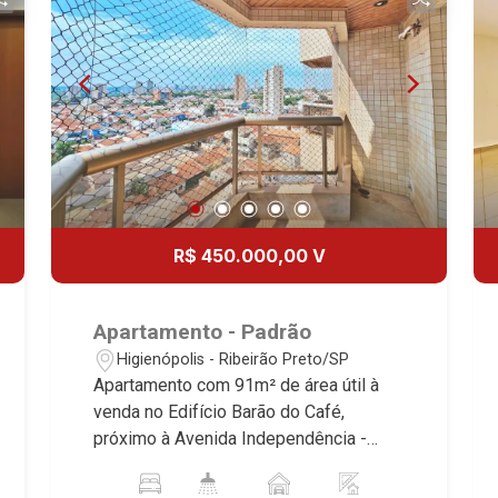
R$ 450.000,00 V
Apartamento - Padrão
Higienópolis - Ribeirão Preto/SP
Apartamento com 91m² de área útil à
venda no Edifício Barão do Café,
próximo à Avenida Independência -
Bairro Higienópolis, Ribeirão Preto/SP.
Conheça as características deste