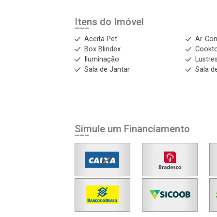
Itens do Imóvel
Aceita Pet
Ar-Con
Box Blindex
Cookt
Iluminação
Lustre
Sala de Jantar
Sala d
Simule um Financiamento