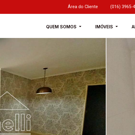
Área do Cliente
|
(016) 3965-
QUEM SOMOS
IMÓVEIS
A