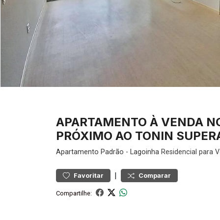
APARTAMENTO À VENDA N
PRÓXIMO AO TONIN SUPERA
Apartamento
Padrão
-
Lagoinha
Residencial para 
|
Favoritar
Comparar
Compartilhe: