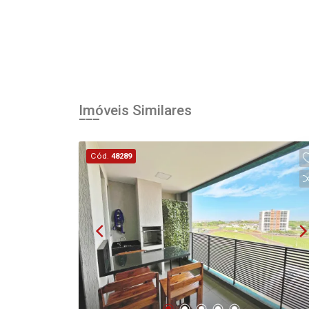
Imóveis Similares
Cód.
48289