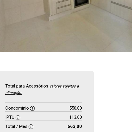
Total para Acessórios
valores sujeitos a
alteração.
Condomínio
550,00
IPTU
113,00
Total / Mês
663,00