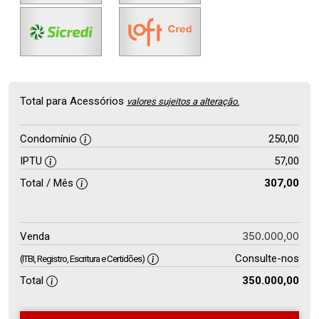
Total para Acessórios
valores sujeitos a alteração.
Condomínio
250,00
IPTU
57,00
Total / Mês
307,00
350.000,00
Venda
Consulte-nos
(ITBI, Registro, Escritura e Certidões)
Total
350.000,00