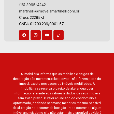
(16) 3965-4242
martinelli@imoveismartinelli.com.br
Creci: 22285-J
CNPJ: 01.703.236/0001-57
A Imobiliária informa que as mobílias e artigos de
decoração são meramente ilustrativos - não fazem parte do
imóvel, exceto nos casos de imóveis mobiliados. A
imobiliária se reserva o direito de alterar qualquer
informação referente aos valores e dados de seus imóveis
sem aviso prévio. O valor anunciado do condomínio é
aproximado, podendo ser maior, menor ou mesmo passível
de alteração no decorrer da locação. Pode ocorrer de algum
imóvel anunciado no site não estar mais disponível devido à