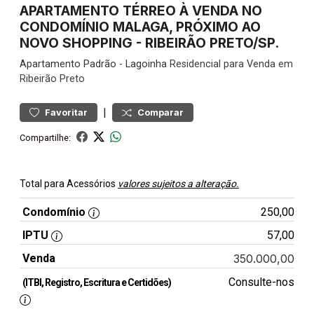
APARTAMENTO TÉRREO À VENDA NO
CONDOMÍNIO MALAGA, PRÓXIMO AO
NOVO SHOPPING - RIBEIRÃO PRETO/SP.
Apartamento
Padrão
-
Lagoinha
Residencial para Venda em
Ribeirão Preto
|
Favoritar
Comparar
Compartilhe:
Total para Acessórios
valores sujeitos a alteração.
Condomínio
250,00
IPTU
57,00
Venda
350.000,00
Consulte-nos
(ITBI, Registro, Escritura e Certidões)