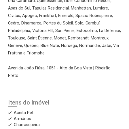
Una Caramuru, Quintessence, Liber Condomínio Resort,
Asas do Sul, Tapuias Residencial, Manhattan, Lumiere,
Civitas, Apogeo, Frankfurt, Emerald, Spazio Robespierre,
Cedro, Dinamarca, Portes du Soleil, Solo, Cambuí,
Philadelphia, Victória Hill, San Pierre, Estocolmo, La Défense,
Toulouse, Saint Étienne, Monet, Rembrandt, Montreux,
Genève, Quebec, Blue Note, Noruega, Normandie, Jataí, Via
Frattina e Triomphe.
Avenida João Fiúsa, 1051 - Alto da Boa Vista | Ribeirão
Preto.
Itens do Imóvel
Aceita Pet
Armários
Churrasqueira