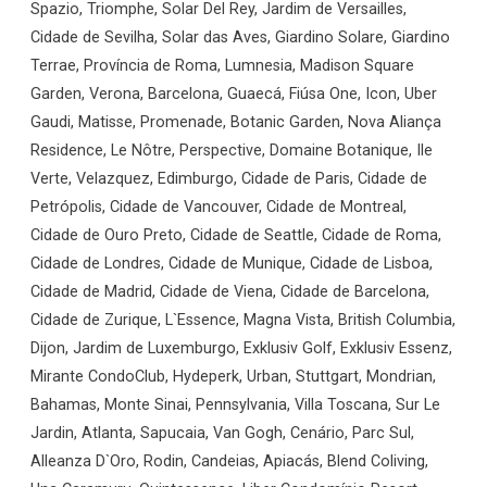
Spazio, Triomphe, Solar Del Rey, Jardim de Versailles,
Cidade de Sevilha, Solar das Aves, Giardino Solare, Giardino
Terrae, Província de Roma, Lumnesia, Madison Square
Garden, Verona, Barcelona, Guaecá, Fiúsa One, Icon, Uber
Gaudi, Matisse, Promenade, Botanic Garden, Nova Aliança
Residence, Le Nôtre, Perspective, Domaine Botanique, Ile
Verte, Velazquez, Edimburgo, Cidade de Paris, Cidade de
Petrópolis, Cidade de Vancouver, Cidade de Montreal,
Cidade de Ouro Preto, Cidade de Seattle, Cidade de Roma,
Cidade de Londres, Cidade de Munique, Cidade de Lisboa,
Cidade de Madrid, Cidade de Viena, Cidade de Barcelona,
Cidade de Zurique, L`Essence, Magna Vista, British Columbia,
Dijon, Jardim de Luxemburgo, Exklusiv Golf, Exklusiv Essenz,
Mirante CondoClub, Hydeperk, Urban, Stuttgart, Mondrian,
Bahamas, Monte Sinai, Pennsylvania, Villa Toscana, Sur Le
Jardin, Atlanta, Sapucaia, Van Gogh, Cenário, Parc Sul,
Alleanza D`Oro, Rodin, Candeias, Apiacás, Blend Coliving,