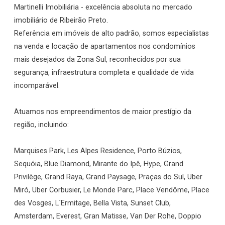
Martinelli Imobiliária - excelência absoluta no mercado
imobiliário de Ribeirão Preto.
Referência em imóveis de alto padrão, somos especialistas
na venda e locação de apartamentos nos condomínios
mais desejados da Zona Sul, reconhecidos por sua
segurança, infraestrutura completa e qualidade de vida
incomparável.
Atuamos nos empreendimentos de maior prestígio da
região, incluindo:
Marquises Park, Les Alpes Residence, Porto Búzios,
Sequóia, Blue Diamond, Mirante do Ipê, Hype, Grand
Privilège, Grand Raya, Grand Paysage, Praças do Sul, Uber
Miró, Uber Corbusier, Le Monde Parc, Place Vendôme, Place
des Vosges, L`Ermitage, Bella Vista, Sunset Club,
Amsterdam, Everest, Gran Matisse, Van Der Rohe, Doppio