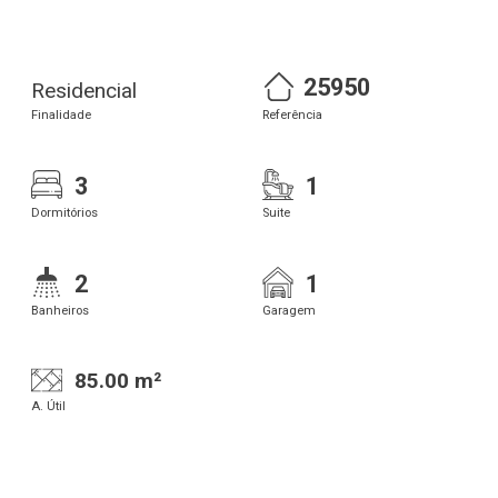
25950
Residencial
Finalidade
Referência
3
1
Dormitórios
Suite
2
1
Banheiros
Garagem
85.00 m²
A. Útil