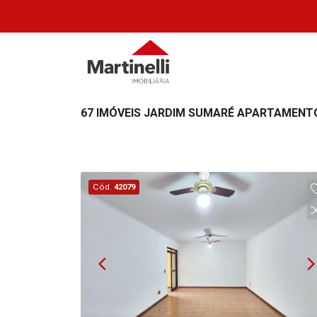
67 IMÓVEIS JARDIM SUMARÉ APARTAMENTO 
Cód.
42079