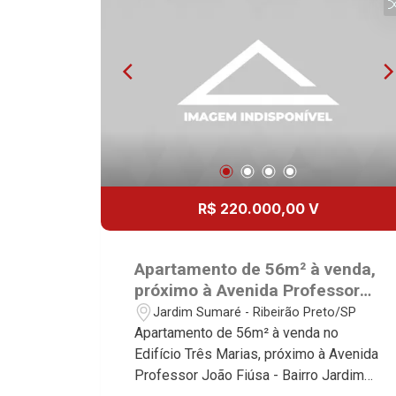
R$ 220.000,00 V
Apartamento de 56m² à venda,
próximo à Avenida Professor
João Fiúsa - Ribeirão Preto/SP.
Jardim Sumaré - Ribeirão Preto/SP
Apartamento de 56m² à venda no
Edifício Três Marias, próximo à Avenida
Professor João Fiúsa - Bairro Jardim