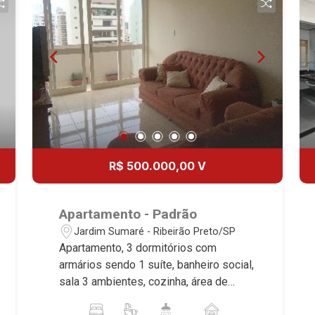
R$ 500.000,00 V
Apartamento - Padrão
Jardim Sumaré - Ribeirão Preto/SP
Apartamento, 3 dormitórios com
armários sendo 1 suíte, banheiro social,
sala 3 ambientes, cozinha, área de
serviço, dependência de empregada, 1