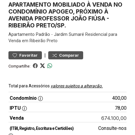
APARTAMENTO MOBILIADO À VENDA NO
CONDOMÍNIO APOGEO, PRÓXIMO À
AVENIDA PROFESSOR JOÃO FIÚSA -
RIBEIRÃO PRETO/SP.
Apartamento
Padrão
-
Jardim Sumaré
Residencial para
Venda em Ribeirão Preto
|
Favoritar
Comparar
Compartilhe:
Total para Acessórios
valores sujeitos a alteração.
Condomínio
400,00
IPTU
78,00
Venda
674.100,00
Consulte-nos
(ITBI, Registro, Escritura e Certidões)