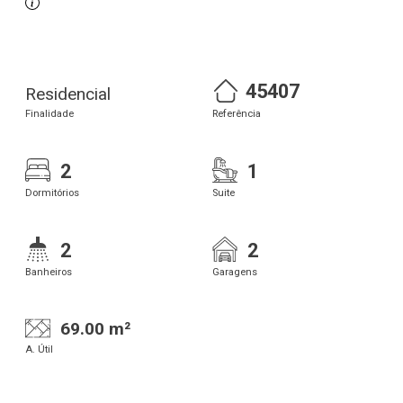
45407
Residencial
Finalidade
Referência
2
1
Dormitórios
Suite
2
2
Banheiros
Garagens
69.00 m²
A. Útil