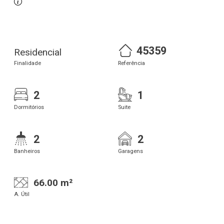
45359
Residencial
Finalidade
Referência
2
1
Dormitórios
Suite
2
2
Banheiros
Garagens
66.00 m²
A. Útil