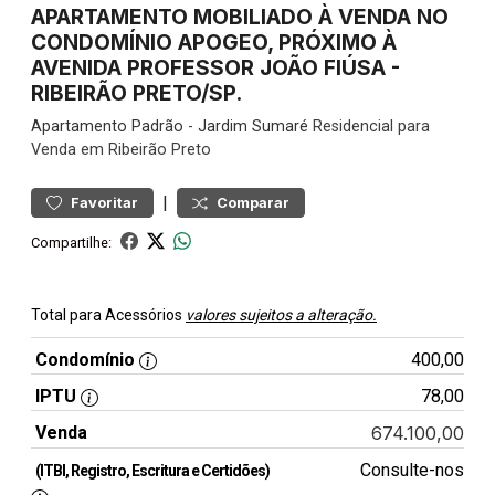
APARTAMENTO MOBILIADO À VENDA NO
CONDOMÍNIO APOGEO, PRÓXIMO À
AVENIDA PROFESSOR JOÃO FIÚSA -
RIBEIRÃO PRETO/SP.
Apartamento
Padrão
-
Jardim Sumaré
Residencial para
Venda em Ribeirão Preto
|
Favoritar
Comparar
Compartilhe:
Total para Acessórios
valores sujeitos a alteração.
Condomínio
400,00
IPTU
78,00
Venda
674.100,00
Consulte-nos
(ITBI, Registro, Escritura e Certidões)