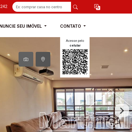
4242
NUNCIE SEU IMÓVEL
CONTATO
Acesse pelo
celular