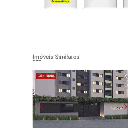
Imóveis Similares
Cód.
48553