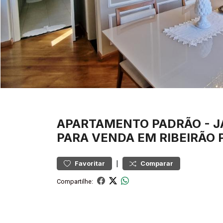
APARTAMENTO
PADRÃO
-
J
PARA VENDA EM RIBEIRÃO 
|
Favoritar
Comparar
Compartilhe: