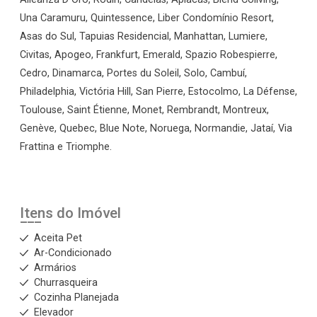
Una Caramuru, Quintessence, Liber Condomínio Resort,
Asas do Sul, Tapuias Residencial, Manhattan, Lumiere,
Civitas, Apogeo, Frankfurt, Emerald, Spazio Robespierre,
Cedro, Dinamarca, Portes du Soleil, Solo, Cambuí,
Philadelphia, Victória Hill, San Pierre, Estocolmo, La Défense,
Toulouse, Saint Étienne, Monet, Rembrandt, Montreux,
Genève, Quebec, Blue Note, Noruega, Normandie, Jataí, Via
Frattina e Triomphe.
Itens do Imóvel
Aceita Pet
Ar-Condicionado
Armários
Churrasqueira
Cozinha Planejada
Elevador