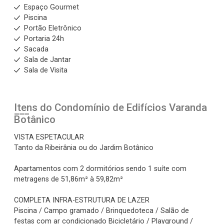
Espaço Gourmet
Piscina
Portão Eletrônico
Portaria 24h
Sacada
Sala de Jantar
Sala de Visita
Itens do Condomínio de Edifícios
Varanda
Botânico
VISTA ESPETACULAR
Tanto da Ribeirânia ou do Jardim Botânico
Apartamentos com 2 dormitórios sendo 1 suíte com
metragens de 51,86m² à 59,82m²
COMPLETA INFRA-ESTRUTURA DE LAZER
Piscina / Campo gramado / Brinquedoteca / Salão de
festas com ar condicionado Bicicletário / Playground /