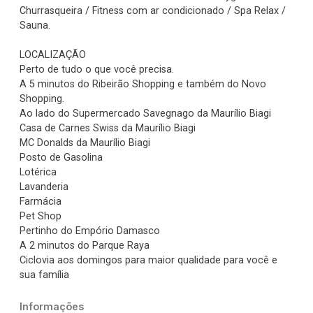
Churrasqueira / Fitness com ar condicionado / Spa Relax /
Sauna.
LOCALIZAÇÃO
Perto de tudo o que você precisa.
A 5 minutos do Ribeirão Shopping e também do Novo
Shopping.
Ao lado do Supermercado Savegnago da Maurílio Biagi
Casa de Carnes Swiss da Maurílio Biagi
MC Donalds da Maurílio Biagi
Posto de Gasolina
Lotérica
Lavanderia
Farmácia
Pet Shop
Pertinho do Empório Damasco
A 2 minutos do Parque Raya
Ciclovia aos domingos para maior qualidade para você e
sua família
Informações