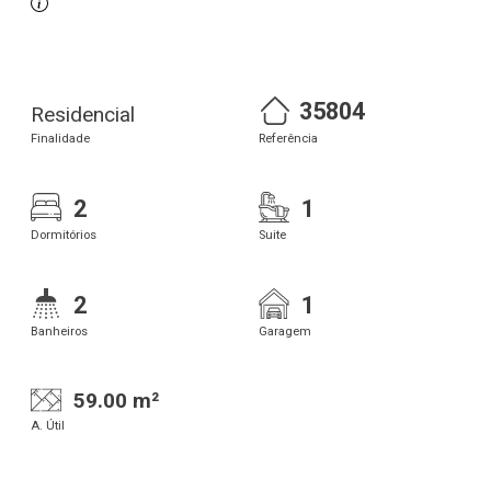
35804
Residencial
Finalidade
Referência
2
1
Dormitórios
Suite
2
1
Banheiros
Garagem
59.00 m²
A. Útil