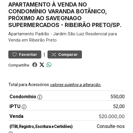
APARTAMENTO À VENDA NO
CONDOMÍNIO VARANDA BOTÂNICO,
PRÓXIMO AO SAVEGNAGO
SUPERMERCADOS - RIBEIRÃO PRETO/SP.
Apartamento
Padrão
-
Jardim São Luiz
Residencial para
Venda em Ribeirão Preto
|
Favoritar
Comparar
Compartilhe:
Total para Acessórios
valores sujeitos a alteração.
Condomínio
550,00
IPTU
52,00
Venda
520.000,00
Consulte-nos
(ITBI, Registro, Escritura e Certidões)