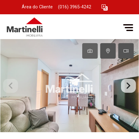
Área do Cliente
|
(016) 3965-4242