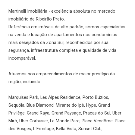
Martinelli Imobiliária - excelência absoluta no mercado
imobiliário de Ribeirão Preto.
Referência em imóveis de alto padrão, somos especialistas
na venda e locação de apartamentos nos condomínios
mais desejados da Zona Sul, reconhecidos por sua
segurança, infraestrutura completa e qualidade de vida
incomparável.
Atuamos nos empreendimentos de maior prestígio da
região, incluindo:
Marquises Park, Les Alpes Residence, Porto Búzios,
Sequóia, Blue Diamond, Mirante do Ipê, Hype, Grand
Privilège, Grand Raya, Grand Paysage, Praças do Sul, Uber
Miró, Uber Corbusier, Le Monde Parc, Place Vendôme, Place
des Vosges, L`Ermitage, Bella Vista, Sunset Club,