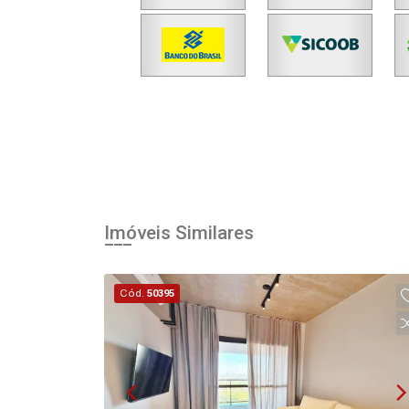
Imóveis Similares
Cód.
50395