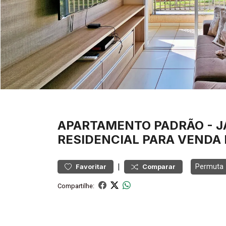
APARTAMENTO
PADRÃO
-
J
RESIDENCIAL PARA VENDA 
|
Permuta
Favoritar
Comparar
Compartilhe: