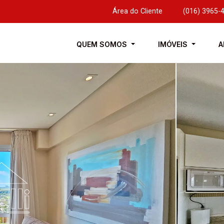
Área do Cliente
|
(016) 3965-
QUEM SOMOS
IMÓVEIS
A