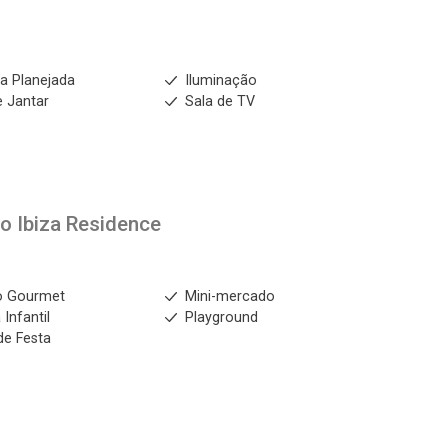
a Planejada
Iluminação
e Jantar
Sala de TV
to
Ibiza Residence
o Gourmet
Mini-mercado
 Infantil
Playground
de Festa