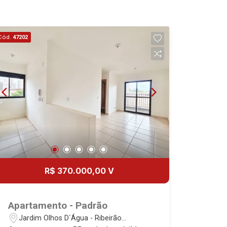
Cód.
47202
R$ 370.000,00 V
Apartamento - Padrão
Jardim Olhos D`Água - Ribeirão