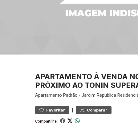
APARTAMENTO À VENDA NO
PRÓXIMO AO TONIN SUPERA
Apartamento
Padrão
-
Jardim República
Residencia
|
Favoritar
Comparar
Compartilhe: