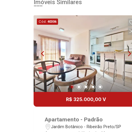
Imóveis Similares
Cód.
40306
R$ 325.000,00 V
Apartamento - Padrão
Jardim Botânico - Ribeirão Preto/SP