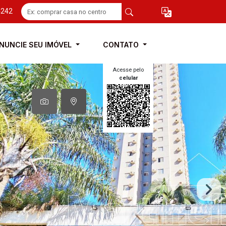
4242
NUNCIE SEU IMÓVEL
CONTATO
Acesse pelo
celular