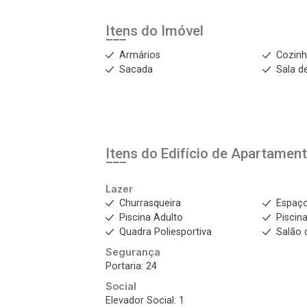
Itens do Imóvel
Armários
Cozinh
Sacada
Sala d
Itens do Edifício de Apartamen
Lazer
Churrasqueira
Espaç
Piscina Adulto
Piscina
Quadra Poliesportiva
Salão 
Segurança
Portaria: 24
Social
Elevador Social: 1