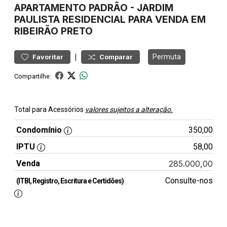
APARTAMENTO
PADRÃO
-
JARDIM
PAULISTA
RESIDENCIAL PARA VENDA EM
RIBEIRÃO PRETO
|
Permuta
Favoritar
Comparar
Compartilhe:
Total para Acessórios
valores sujeitos a alteração.
Condomínio
350,00
IPTU
58,00
Venda
285.000,00
Consulte-nos
(ITBI, Registro, Escritura e Certidões)