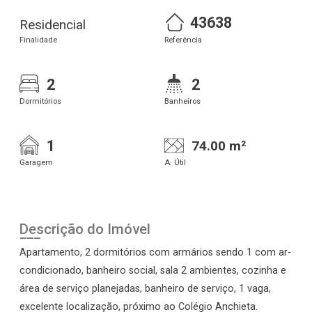
43638
Residencial
Finalidade
Referência
2
2
Dormitórios
Banheiros
1
74.00 m²
Garagem
A. Útil
Descrição do Imóvel
Apartamento, 2 dormitórios com armários sendo 1 com ar-
condicionado, banheiro social, sala 2 ambientes, cozinha e
área de serviço planejadas, banheiro de serviço, 1 vaga,
excelente localização, próximo ao Colégio Anchieta.