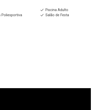
s
Piscina Adulto
 Poliesportiva
Salão de Festa