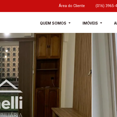
Área do Cliente
|
(016) 3965-
QUEM SOMOS
IMÓVEIS
A