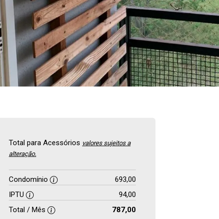
Total para Acessórios
valores sujeitos a
alteração.
Condomínio
693,00
IPTU
94,00
Total / Mês
787,00