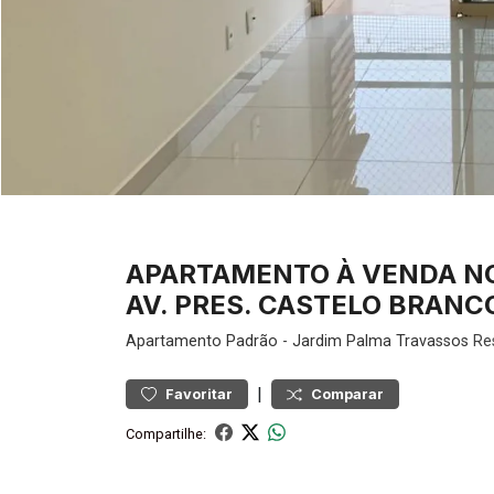
APARTAMENTO À VENDA NO
AV. PRES. CASTELO BRANCO
Apartamento
Padrão
-
Jardim Palma Travassos
Res
|
Favoritar
Comparar
Compartilhe: