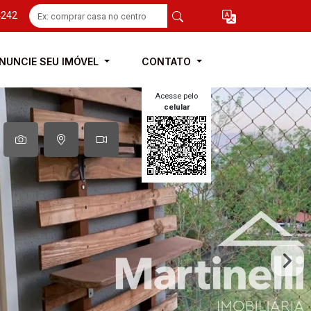
4242
NUNCIE SEU IMÓVEL
CONTATO
Acesse pelo
celular