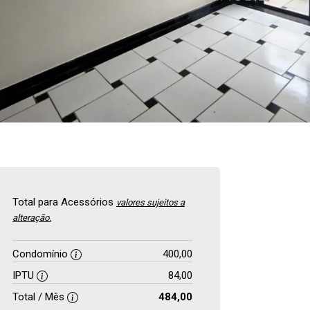
Total para Acessórios
valores sujeitos a
alteração.
Condomínio
400,00
IPTU
84,00
Total / Mês
484,00