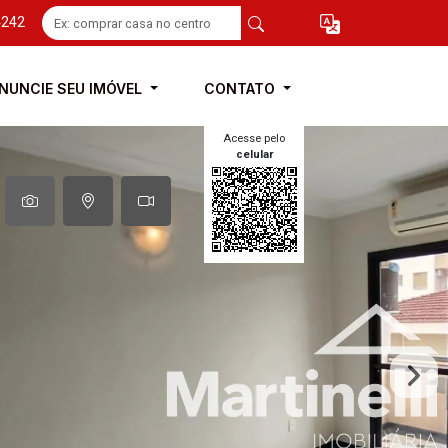
4242
NUNCIE SEU IMÓVEL
CONTATO
Acesse pelo
celular