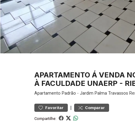
APARTAMENTO Á VENDA NO 
À FACULDADE UNAERP - RI
Apartamento
Padrão
-
Jardim Palma Travassos
Res
|
Favoritar
Comparar
Compartilhe: