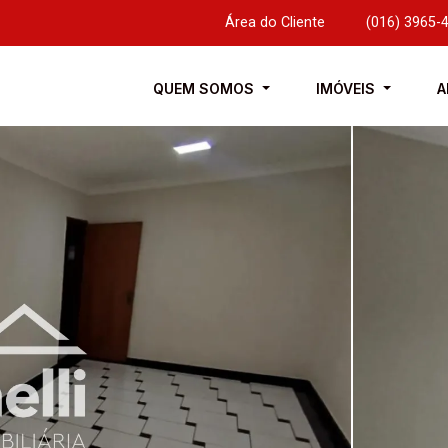
Área do Cliente
|
(016) 3965-
QUEM SOMOS
IMÓVEIS
A