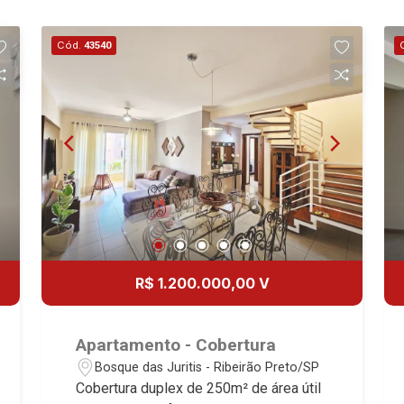
Cód.
43540
R$ 1.200.000,00 V
Apartamento - Cobertura
Bosque das Juritis - Ribeirão Preto/SP
Cobertura duplex de 250m² de área útil