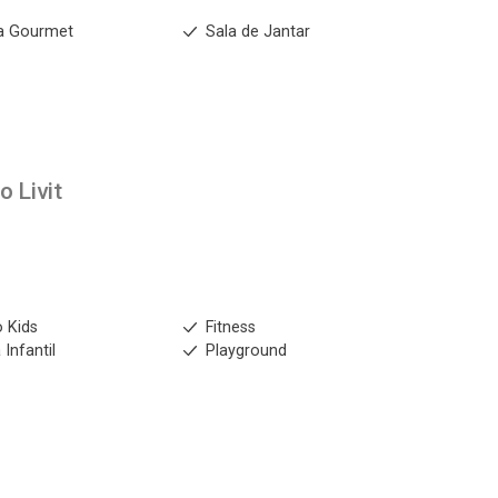
a Gourmet
Sala de Jantar
to
Livit
 Kids
Fitness
 Infantil
Playground