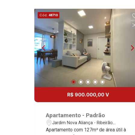
Cód.
48710
R$ 900.000,00 V
Apartamento - Padrão
Jardim Nova Aliança - Ribeirão
Preto/SP
Apartamento com 127m² de área útil à