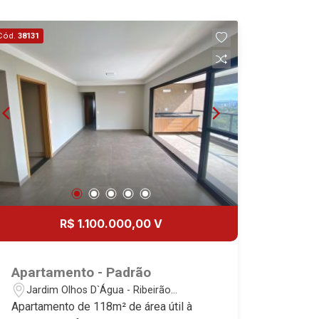
Cód.
38131
R$ 1.100.000,00 V
Apartamento - Padrão
Jardim Olhos D`Água - Ribeirão
Preto/SP
Apartamento de 118m² de área útil à