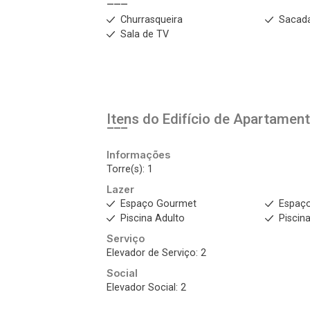
Churrasqueira
Sacad
Sala de TV
Itens do Edifício de Apartamen
Informações
Torre(s): 1
Lazer
Espaço Gourmet
Espaço
Piscina Adulto
Piscina
Serviço
Elevador de Serviço: 2
Social
Elevador Social: 2