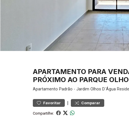
APARTAMENTO PARA VENDA 
PRÓXIMO AO PARQUE OLHOS
Apartamento
Padrão
-
Jardim Olhos D`Água
Reside
|
Favoritar
Comparar
Compartilhe: