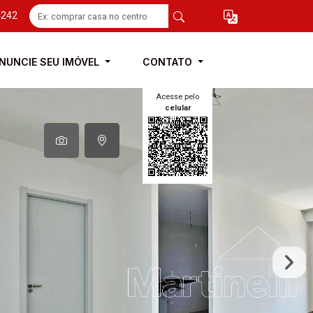
4242
NUNCIE SEU IMÓVEL
CONTATO
Acesse pelo
celular