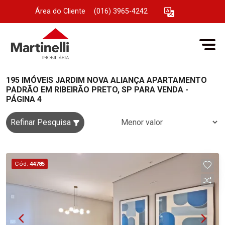
Área do Cliente
|
(016) 3965-4242
195 IMÓVEIS JARDIM NOVA ALIANÇA APARTAMENTO
PADRÃO EM RIBEIRÃO PRETO, SP PARA VENDA -
PÁGINA 4
Refinar Pesquisa
Cód.
44785