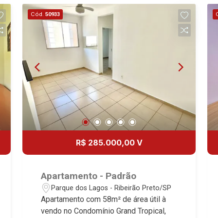
Cód.
50933
R$ 285.000,00 V
Apartamento - Padrão
Parque dos Lagos - Ribeirão Preto/SP
Apartamento com 58m² de área útil à
vendo no Condomínio Grand Tropical,