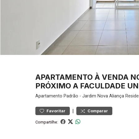
APARTAMENTO À VENDA NO 
PRÓXIMO A FACULDADE UNIP
Apartamento
Padrão
-
Jardim Nova Aliança
Reside
|
Favoritar
Comparar
Compartilhe: