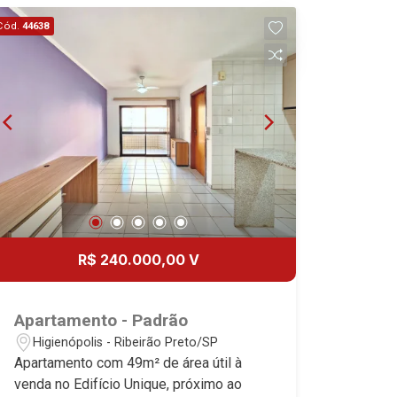
Cód.
44638
R$ 240.000,00 V
Apartamento - Padrão
Higienópolis - Ribeirão Preto/SP
Apartamento com 49m² de área útil à
venda no Edifício Unique, próximo ao