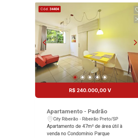
Cód.
34404
R$ 240.000,00 V
Apartamento - Padrão
City Ribeirão - Ribeirão Preto/SP
Apartamento de 47m² de área útil à
venda no Condomínio Parque