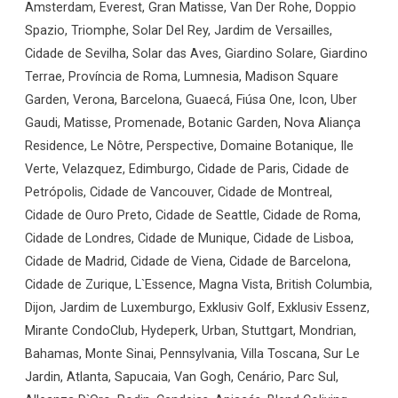
Amsterdam, Everest, Gran Matisse, Van Der Rohe, Doppio
Spazio, Triomphe, Solar Del Rey, Jardim de Versailles,
Cidade de Sevilha, Solar das Aves, Giardino Solare, Giardino
Terrae, Província de Roma, Lumnesia, Madison Square
Garden, Verona, Barcelona, Guaecá, Fiúsa One, Icon, Uber
Gaudi, Matisse, Promenade, Botanic Garden, Nova Aliança
Residence, Le Nôtre, Perspective, Domaine Botanique, Ile
Verte, Velazquez, Edimburgo, Cidade de Paris, Cidade de
Petrópolis, Cidade de Vancouver, Cidade de Montreal,
Cidade de Ouro Preto, Cidade de Seattle, Cidade de Roma,
Cidade de Londres, Cidade de Munique, Cidade de Lisboa,
Cidade de Madrid, Cidade de Viena, Cidade de Barcelona,
Cidade de Zurique, L`Essence, Magna Vista, British Columbia,
Dijon, Jardim de Luxemburgo, Exklusiv Golf, Exklusiv Essenz,
Mirante CondoClub, Hydeperk, Urban, Stuttgart, Mondrian,
Bahamas, Monte Sinai, Pennsylvania, Villa Toscana, Sur Le
Jardin, Atlanta, Sapucaia, Van Gogh, Cenário, Parc Sul,