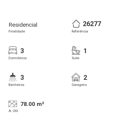
26277
Residencial
Finalidade
Referência
3
1
Dormitórios
Suite
3
2
Banheiros
Garagens
78.00 m²
A. Útil