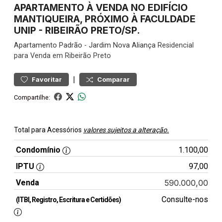
APARTAMENTO À VENDA NO EDIFÍCIO
MANTIQUEIRA, PRÓXIMO À FACULDADE
UNIP - RIBEIRÃO PRETO/SP.
Apartamento
Padrão
-
Jardim Nova Aliança
Residencial
para Venda em Ribeirão Preto
|
Favoritar
Comparar
Compartilhe:
Total para Acessórios
valores sujeitos a alteração.
Condomínio
1.100,00
IPTU
97,00
Venda
590.000,00
Consulte-nos
(ITBI, Registro, Escritura e Certidões)