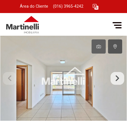
Área do Cliente
|
(016) 3965-4242