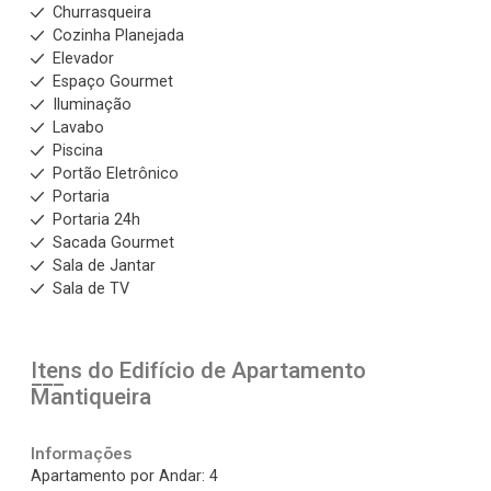
Churrasqueira
Cozinha Planejada
Elevador
Espaço Gourmet
Iluminação
Lavabo
Piscina
Portão Eletrônico
Portaria
Portaria 24h
Sacada Gourmet
Sala de Jantar
Sala de TV
Itens do Edifício de Apartamento
Mantiqueira
Informações
Apartamento por Andar: 4