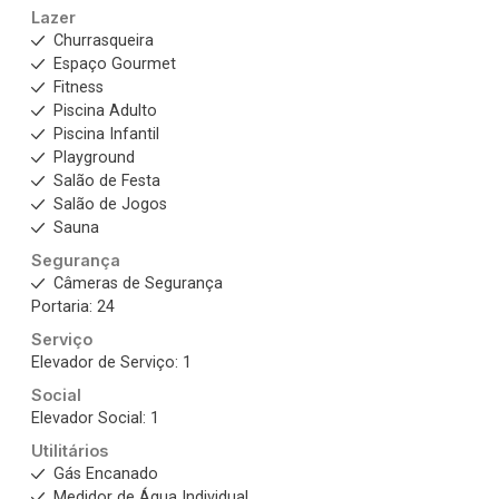
Lazer
Churrasqueira
Espaço Gourmet
Fitness
Piscina Adulto
Piscina Infantil
Playground
Salão de Festa
Salão de Jogos
Sauna
Segurança
Câmeras de Segurança
Portaria: 24
Serviço
Elevador de Serviço: 1
Social
Elevador Social: 1
Utilitários
Gás Encanado
Medidor de Água Individual