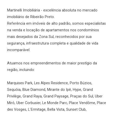
Martinelli Imobiliária - excelência absoluta no mercado
imobiliário de Ribeirão Preto.
Referência em imóveis de alto padrão, somos especialistas
na venda e locação de apartamentos nos condomínios
mais desejados da Zona Sul, reconhecidos por sua
segurança, infraestrutura completa e qualidade de vida
incomparável.
Atuamos nos empreendimentos de maior prestígio da
região, incluindo:
Marquises Park, Les Alpes Residence, Porto Búzios,
Sequóia, Blue Diamond, Mirante do Ipê, Hype, Grand
Privilège, Grand Raya, Grand Paysage, Praças do Sul, Uber
Miró, Uber Corbusier, Le Monde Parc, Place Vendôme, Place
des Vosges, L`Ermitage, Bella Vista, Sunset Club,