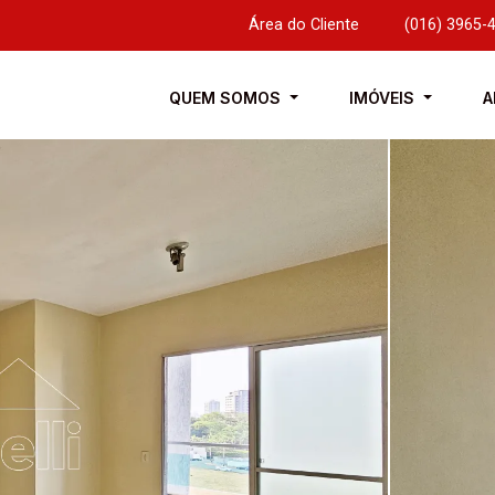
Área do Cliente
|
(016) 3965-
QUEM SOMOS
IMÓVEIS
A