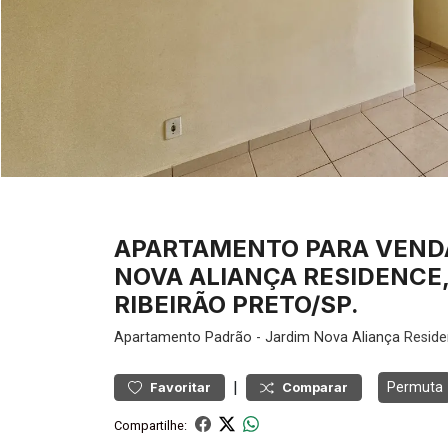
APARTAMENTO PARA VEND
NOVA ALIANÇA RESIDENCE,
RIBEIRÃO PRETO/SP.
Apartamento
Padrão
-
Jardim Nova Aliança
Reside
|
Permuta
Favoritar
Comparar
Compartilhe: