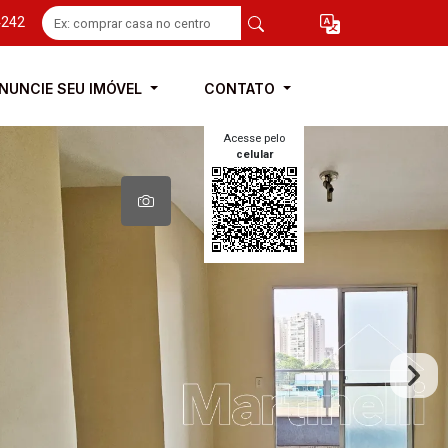
4242
NUNCIE SEU IMÓVEL
CONTATO
Acesse pelo
celular