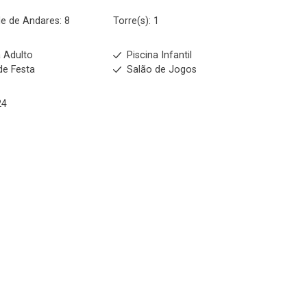
e de Andares: 8
Torre(s): 1
a Adulto
Piscina Infantil
de Festa
Salão de Jogos
24