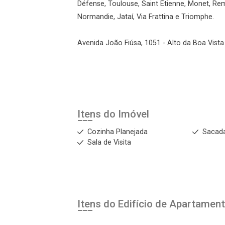
Défense, Toulouse, Saint Étienne, Monet, Re
Normandie, Jataí, Via Frattina e Triomphe.
Avenida João Fiúsa, 1051 - Alto da Boa Vista 
Itens do Imóvel
Cozinha Planejada
Sacad
Sala de Visita
Itens do Edifício de Apartamen