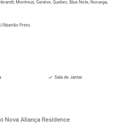
mbrandt, Montreux, Genève, Quebec, Blue Note, Noruega,
| Ribeirão Preto.
a
Sala de Jantar
to
Nova Aliança Residence