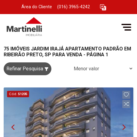
Área do Cliente
|
(016) 3965-4242
75 IMÓVEIS JARDIM IRAJÁ APARTAMENTO PADRÃO EM
RIBEIRÃO PRETO, SP PARA VENDA - PÁGINA 1
Refinar Pesquisa
Cód.
51205