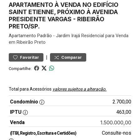
APARTAMENTO À VENDA NO EDIFÍCIO
SAINT ETIENNE, PRÓXIMO À AVENIDA
PRESIDENTE VARGAS - RIBEIRÃO
PRETO/SP.
Apartamento
Padrão
-
Jardim Irajá
Residencial para Venda
em Ribeirão Preto
|
Favoritar
Comparar
Compartilhe:
Total para Acessórios
valores sujeitos a alteração.
Condomínio
2.700,00
IPTU
463,00
Venda
1.500.000,00
Consulte-nos
(ITBI, Registro, Escritura e Certidões)