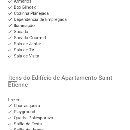
Armários
Box Blindex
Cozinha Planejada
Dependência de Empregada
Iluminação
Sacada
Sacada Gourmet
Sala de Jantar
Sala de TV
Sala de Visita
Itens do Edifício de Apartamento
Saint
Etienne
Lazer
Churrasqueira
Playground
Quadra Poliesportiva
Salão de Festa