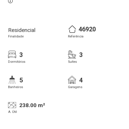
46920
Residencial
Finalidade
Referência
3
3
Dormitórios
Suítes
5
4
Banheiros
Garagens
238.00 m²
A. Útil