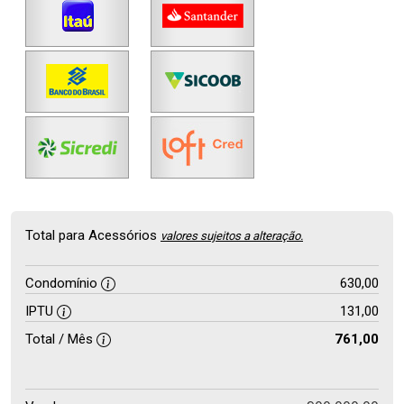
Total para Acessórios
valores sujeitos a alteração.
Condomínio
630,00
IPTU
131,00
Total / Mês
761,00