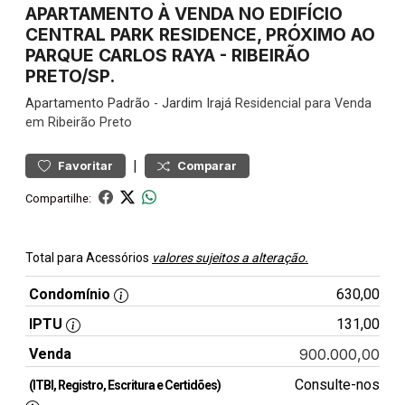
APARTAMENTO À VENDA NO EDIFÍCIO
CENTRAL PARK RESIDENCE, PRÓXIMO AO
PARQUE CARLOS RAYA - RIBEIRÃO
PRETO/SP.
Apartamento
Padrão
-
Jardim Irajá
Residencial para Venda
em Ribeirão Preto
|
Favoritar
Comparar
Compartilhe:
Total para Acessórios
valores sujeitos a alteração.
Condomínio
630,00
IPTU
131,00
Venda
900.000,00
Consulte-nos
(ITBI, Registro, Escritura e Certidões)