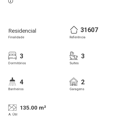
31607
Residencial
Finalidade
Referência
3
3
Dormitórios
Suítes
4
2
Banheiros
Garagens
135.00 m²
A. Útil