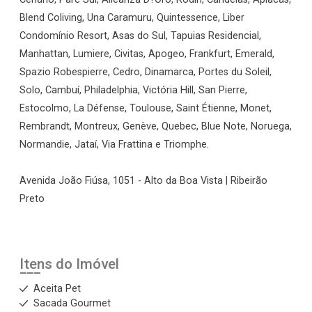
Blend Coliving, Una Caramuru, Quintessence, Liber
Condomínio Resort, Asas do Sul, Tapuias Residencial,
Manhattan, Lumiere, Civitas, Apogeo, Frankfurt, Emerald,
Spazio Robespierre, Cedro, Dinamarca, Portes du Soleil,
Solo, Cambuí, Philadelphia, Victória Hill, San Pierre,
Estocolmo, La Défense, Toulouse, Saint Étienne, Monet,
Rembrandt, Montreux, Genève, Quebec, Blue Note, Noruega,
Normandie, Jataí, Via Frattina e Triomphe.
Avenida João Fiúsa, 1051 - Alto da Boa Vista | Ribeirão
Preto
Itens do Imóvel
Aceita Pet
Sacada Gourmet