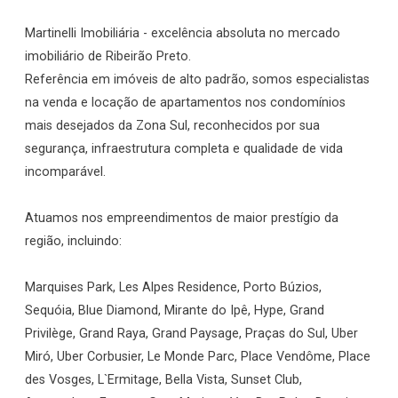
Martinelli Imobiliária - excelência absoluta no mercado
imobiliário de Ribeirão Preto.
Referência em imóveis de alto padrão, somos especialistas
na venda e locação de apartamentos nos condomínios
mais desejados da Zona Sul, reconhecidos por sua
segurança, infraestrutura completa e qualidade de vida
incomparável.
Atuamos nos empreendimentos de maior prestígio da
região, incluindo:
Marquises Park, Les Alpes Residence, Porto Búzios,
Sequóia, Blue Diamond, Mirante do Ipê, Hype, Grand
Privilège, Grand Raya, Grand Paysage, Praças do Sul, Uber
Miró, Uber Corbusier, Le Monde Parc, Place Vendôme, Place
des Vosges, L`Ermitage, Bella Vista, Sunset Club,