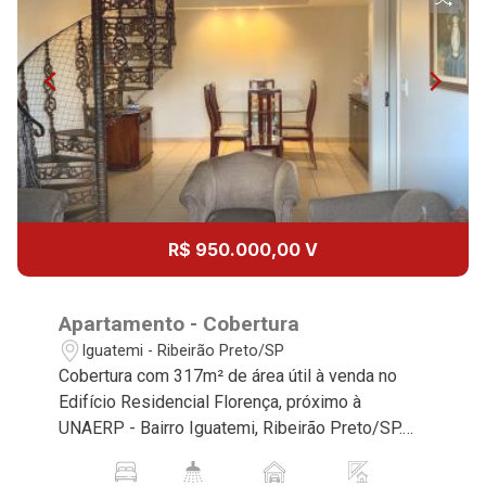
Continuar
R$ 950.000,00 V
Apartamento - Cobertura
Iguatemi - Ribeirão Preto/SP
Cobertura com 317m² de área útil à venda no
Edifício Residencial Florença, próximo à
UNAERP - Bairro Iguatemi, Ribeirão Preto/SP.
Conheça as características deste imóvel que a
Martinelli Imobiliária selecionou para você: -