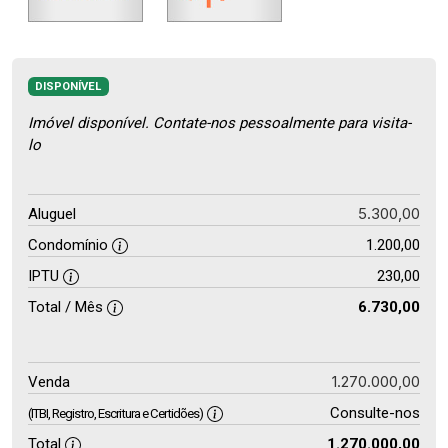
DISPONÍVEL
Imóvel disponível. Contate-nos pessoalmente para visita-
lo
5.300,00
Aluguel
Condomínio
1.200,00
IPTU
230,00
Total / Mês
6.730,00
1.270.000,00
Venda
Consulte-nos
(ITBI, Registro, Escritura e Certidões)
Total
1.270.000,00