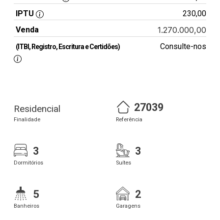
IPTU
230,00
Venda
1.270.000,00
Consulte-nos
(ITBI, Registro, Escritura e Certidões)
27039
Residencial
Finalidade
Referência
3
3
Dormitórios
Suítes
5
2
Banheiros
Garagens