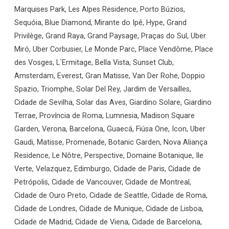
Marquises Park, Les Alpes Residence, Porto Búzios,
Sequóia, Blue Diamond, Mirante do Ipê, Hype, Grand
Privilège, Grand Raya, Grand Paysage, Praças do Sul, Uber
Miró, Uber Corbusier, Le Monde Parc, Place Vendôme, Place
des Vosges, L`Ermitage, Bella Vista, Sunset Club,
Amsterdam, Everest, Gran Matisse, Van Der Rohe, Doppio
Spazio, Triomphe, Solar Del Rey, Jardim de Versailles,
Cidade de Sevilha, Solar das Aves, Giardino Solare, Giardino
Terrae, Província de Roma, Lumnesia, Madison Square
Garden, Verona, Barcelona, Guaecá, Fiúsa One, Icon, Uber
Gaudi, Matisse, Promenade, Botanic Garden, Nova Aliança
Residence, Le Nôtre, Perspective, Domaine Botanique, Ile
Verte, Velazquez, Edimburgo, Cidade de Paris, Cidade de
Petrópolis, Cidade de Vancouver, Cidade de Montreal,
Cidade de Ouro Preto, Cidade de Seattle, Cidade de Roma,
Cidade de Londres, Cidade de Munique, Cidade de Lisboa,
Cidade de Madrid, Cidade de Viena, Cidade de Barcelona,