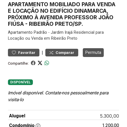
APARTAMENTO MOBILIADO PARA VENDA
E LOCAÇÃO NO EDIFÍCIO DINAMARCA,
PRÓXIMO À AVENIDA PROFESSOR JOÃO
FIÚSA - RIBEIRÃO PRETO/SP.
Apartamento
Padrão
-
Jardim Irajá
Residencial para
Locação ou Venda em Ribeirão Preto
|
Permuta
Favoritar
Comparar
Compartilhe:
DISPONÍVEL
Imóvel disponível. Contate-nos pessoalmente para
visita-lo
Aluguel
5.300,00
Condomínio
1.200,00