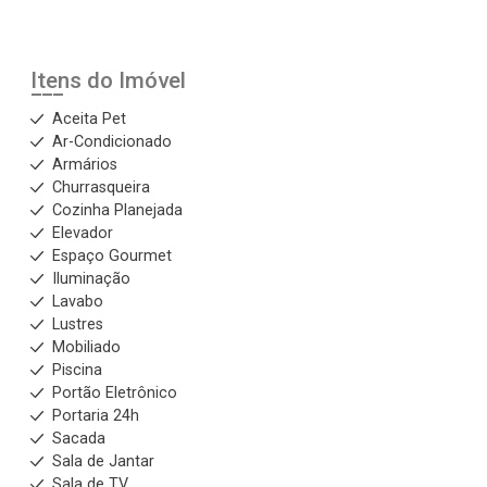
Itens do Imóvel
Aceita Pet
Ar-Condicionado
Armários
Churrasqueira
Cozinha Planejada
Elevador
Espaço Gourmet
Iluminação
Lavabo
Lustres
Mobiliado
Piscina
Portão Eletrônico
Portaria 24h
Sacada
Sala de Jantar
Sala de TV