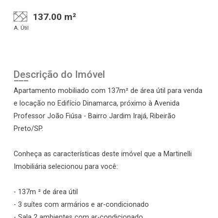
137.00 m²
A. Útil
Descrição do Imóvel
Apartamento mobiliado com 137m² de área útil para venda
e locação no Edifício Dinamarca, próximo à Avenida
Professor João Fiúsa - Bairro Jardim Irajá, Ribeirão
Preto/SP.
Conheça as características deste imóvel que a Martinelli
Imobiliária selecionou para você:
- 137m ² de área útil
- 3 suítes com armários e ar-condicionado
- Sala 2 ambientes com ar-condicionado