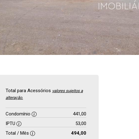
Total para Acessórios
valores sujeitos a
alteração.
Condomínio
441,00
IPTU
53,00
Total / Mês
494,00