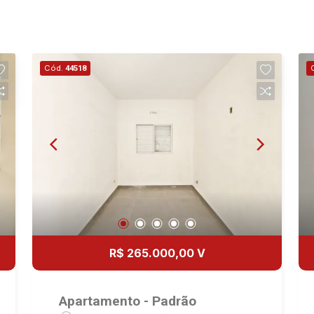
Cód.
44518
R$ 265.000,00 V
Apartamento - Padrão