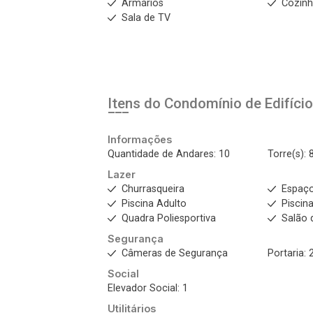
Armários
Cozinh
Sala de TV
Itens do Condomínio de Edifíci
Informações
Quantidade de Andares: 10
Torre(s): 
Lazer
Churrasqueira
Espaç
Piscina Adulto
Piscina
Quadra Poliesportiva
Salão 
Segurança
Câmeras de Segurança
Portaria: 
Social
Elevador Social: 1
Utilitários