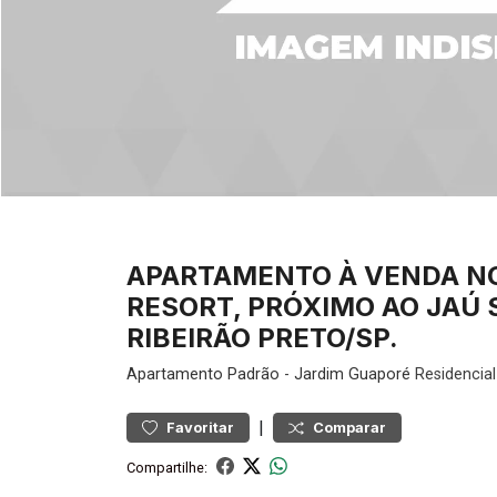
APARTAMENTO À VENDA N
RESORT, PRÓXIMO AO JAÚ
RIBEIRÃO PRETO/SP.
Apartamento
Padrão
-
Jardim Guaporé
Residencial
|
Favoritar
Comparar
Compartilhe: