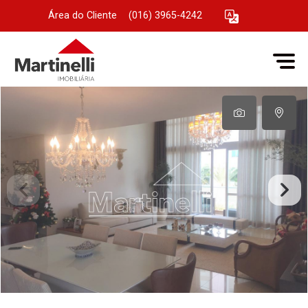
Área do Cliente
|
(016) 3965-4242