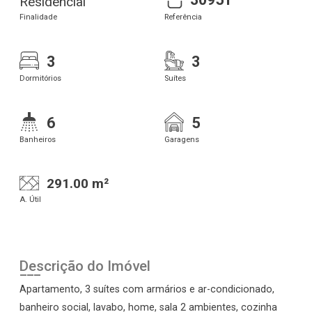
Residencial
Finalidade
Referência
3
3
Dormitórios
Suítes
6
5
Banheiros
Garagens
291.00 m²
A. Útil
Descrição do Imóvel
Apartamento, 3 suítes com armários e ar-condicionado,
banheiro social, lavabo, home, sala 2 ambientes, cozinha