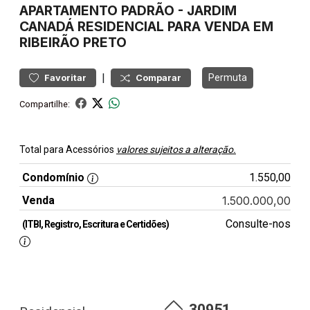
APARTAMENTO
PADRÃO
-
JARDIM
CANADÁ
RESIDENCIAL PARA VENDA EM
RIBEIRÃO PRETO
|
Permuta
Favoritar
Comparar
Compartilhe:
Total para Acessórios
valores sujeitos a alteração.
Condomínio
1.550,00
Venda
1.500.000,00
Consulte-nos
(ITBI, Registro, Escritura e Certidões)
30951