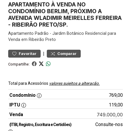
APARTAMENTO À VENDA NO
CONDOMÍNIO BERLIM, PRÓXIMO A
AVENIDA WLADIMIR MEIRELLES FERREIRA
- RIBEIRÃO PRETO/SP.
Apartamento
Padrão
-
Jardim Botânico
Residencial para
Venda em Ribeirão Preto
|
Favoritar
Comparar
Compartilhe:
Total para Acessórios
valores sujeitos a alteração.
Condomínio
769,00
IPTU
119,00
Venda
749.000,00
Consulte-nos
(ITBI, Registro, Escritura e Certidões)