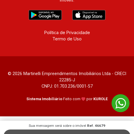
imóveis.
Política de Privacidade
Termo de Uso
© 2026 Martinelli Empreendimentos Imobiliários Ltda - CRECI
22285-J
CNPJ: 01.703.236/0001-57
Sistema Imobiliário
Feito com
por
KUROLE
Sua mensagem será sobre o imóvel
Ref. 46679