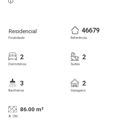
46679
Residencial
Finalidade
Referência
2
2
Dormitórios
Suítes
3
2
Banheiros
Garagens
86.00 m²
A. Útil