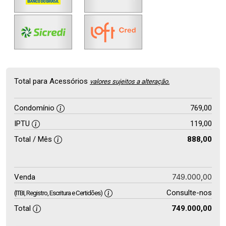
Total para Acessórios
valores sujeitos a alteração.
Condomínio
769,00
IPTU
119,00
Total / Mês
888,00
749.000,00
Venda
Consulte-nos
(ITBI, Registro, Escritura e Certidões)
Total
749.000,00