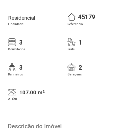
45179
Residencial
Finalidade
Referência
3
1
Dormitórios
Suite
3
2
Banheiros
Garagens
107.00 m²
A. Útil
Descrição do Imóvel