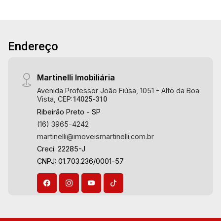
Endereço
Martinelli Imobiliária
Avenida Professor João Fiúsa, 1051 - Alto da Boa
Vista, CEP:
14025-310
Ribeirão Preto - SP
(16) 3965-4242
martinelli@imoveismartinelli.com.br
Creci: 22285-J
CNPJ: 01.703.236/0001-57