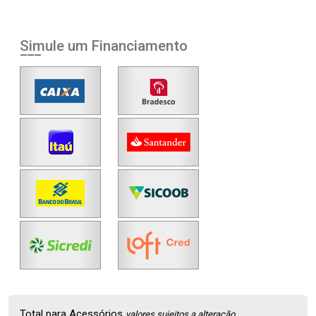
Simule um Financiamento
Total para Acessórios
valores sujeitos a alteração.