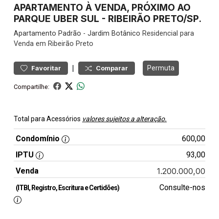
APARTAMENTO À VENDA, PRÓXIMO AO
PARQUE UBER SUL - RIBEIRÃO PRETO/SP.
Apartamento
Padrão
-
Jardim Botânico
Residencial para
Venda em Ribeirão Preto
|
Permuta
Favoritar
Comparar
Compartilhe:
Total para Acessórios
valores sujeitos a alteração.
Condomínio
600,00
IPTU
93,00
Venda
1.200.000,00
Consulte-nos
(ITBI, Registro, Escritura e Certidões)