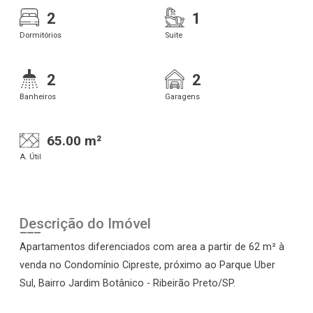
2
1
Dormitórios
Suite
2
2
Banheiros
Garagens
65.00 m²
A. Útil
Descrição do Imóvel
Apartamentos diferenciados com area a partir de 62 m² à
venda no Condomínio Cipreste, próximo ao Parque Uber
Sul, Bairro Jardim Botânico - Ribeirão Preto/SP.