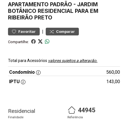
APARTAMENTO
PADRÃO
-
JARDIM
BOTÂNICO
RESIDENCIAL PARA EM
RIBEIRÃO PRETO
|
Favoritar
Comparar
Compartilhe:
Total para Acessórios
valores sujeitos a alteração.
Condomínio
560,00
IPTU
143,00
44945
Residencial
Finalidade
Referência