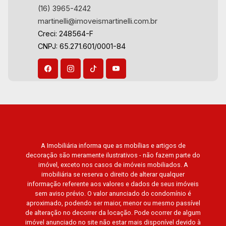
(16) 3965-4242
martinelli@imoveismartinelli.com.br
Creci: 248564-F
CNPJ: 65.271.601/0001-84
A Imobiliária informa que as mobílias e artigos de
decoração são meramente ilustrativos - não fazem parte do
imóvel, exceto nos casos de imóveis mobiliados. A
imobiliária se reserva o direito de alterar qualquer
informação referente aos valores e dados de seus imóveis
sem aviso prévio. O valor anunciado do condomínio é
aproximado, podendo ser maior, menor ou mesmo passível
de alteração no decorrer da locação. Pode ocorrer de algum
imóvel anunciado no site não estar mais disponível devido à