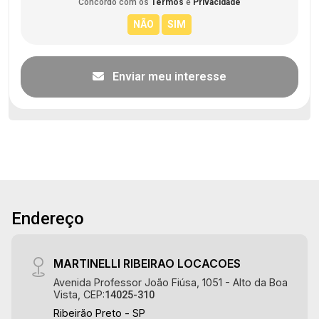
Concordo com os
Termos
e
Privacidade
Enviar meu interesse
Endereço
MARTINELLI RIBEIRAO LOCACOES
Avenida Professor João Fiúsa, 1051 - Alto da Boa
Vista, CEP:
14025-310
Ribeirão Preto - SP