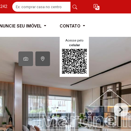
4242
NUNCIE SEU IMÓVEL
CONTATO
Acesse pelo
celular