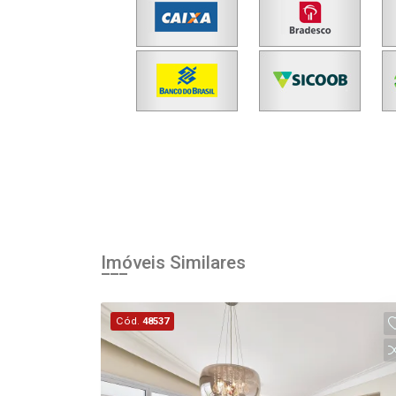
Imóveis Similares
Cód.
48537