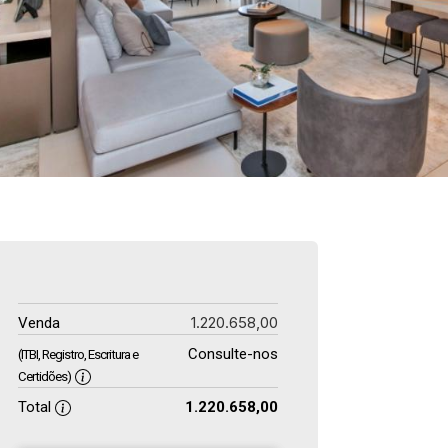
1.220.658,00
Venda
Consulte-nos
(ITBI, Registro, Escritura e
Certidões)
Total
1.220.658,00