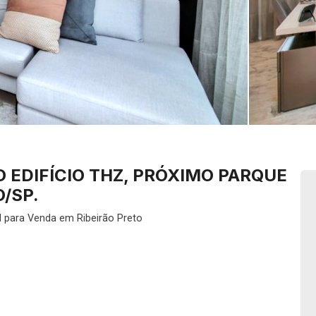
 EDIFÍCIO THZ, PRÓXIMO PARQUE
O/SP.
l para Venda em Ribeirão Preto