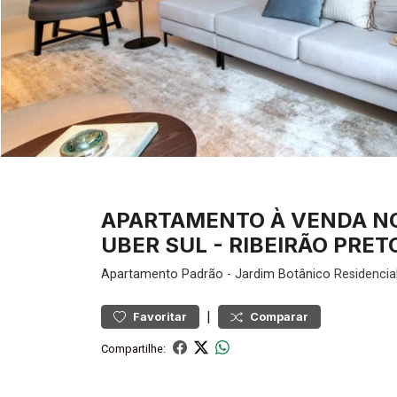
APARTAMENTO À VENDA NO
UBER SUL - RIBEIRÃO PRET
Apartamento
Padrão
-
Jardim Botânico
Residencia
|
Favoritar
Comparar
Compartilhe: