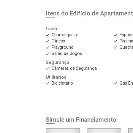
Itens do Edifício de Apartamen
Lazer
Churrasqueira
Espaç
Fitness
Piscin
Playground
Quadra
Salão de Jogos
Segurança
Câmeras de Segurança
Utilitários
Bicicletário
Gás E
Simule um Financiamento