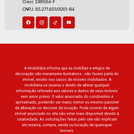
Creci: 248564-F
Aug/Sat
CNPJ: 65.271.601/0001-84
A Imobiliária informa que as mobílias e artigos de
decoração são meramente ilustrativos - não fazem parte do
imóvel, exceto nos casos de imóveis mobiliados. A
imobiliária se reserva o direito de alterar qualquer
informação referente aos valores e dados de seus imóveis
sem aviso prévio. O valor anunciado do condomínio é
aproximado, podendo ser maior, menor ou mesmo passível
de alteração no decorrer da locação. Pode ocorrer de algum
imóvel anunciado no site não estar mais disponível devido à
rotatividade. As solicitações feitas pelo site não implicam
em reserva, compra, venda ou locação de quaisquer
imóveis.