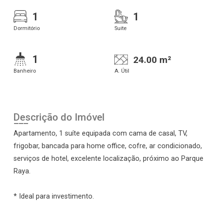
1
1
Dormitório
Suite
1
24.00 m²
Banheiro
A. Útil
Descrição do Imóvel
Apartamento, 1 suíte equipada com cama de casal, TV,
frigobar, bancada para home office, cofre, ar condicionado,
serviços de hotel, excelente localização, próximo ao Parque
Raya.
* Ideal para investimento.