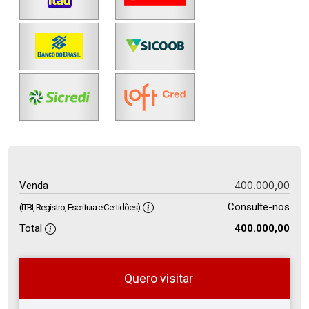
400.000,00
Venda
Consulte-nos
(ITBI, Registro, Escritura e Certidões)
Total
400.000,00
Quero visitar
so
Qual o melhor dia e horário para