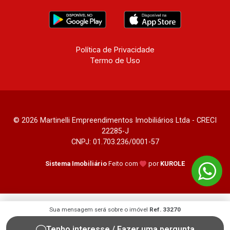
Política de Privacidade
Termo de Uso
© 2026 Martinelli Empreendimentos Imobiliários Ltda - CRECI
22285-J
CNPJ: 01.703.236/0001-57
Sistema Imobiliário
Feito com
por
KUROLE
Sua mensagem será sobre o imóvel
Ref. 33270
Tenho interesse / Fazer uma pergunta