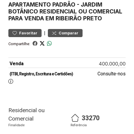
APARTAMENTO
PADRÃO
-
JARDIM
BOTÂNICO
RESIDENCIAL OU COMERCIAL
PARA VENDA EM RIBEIRÃO PRETO
|
Favoritar
Comparar
Compartilhe:
Venda
400.000,00
Consulte-nos
(ITBI, Registro, Escritura e Certidões)
Residencial ou
33270
Comercial
Finalidade
Referência