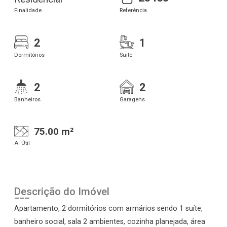
Finalidade
Referência
2
1
Dormitórios
Suite
2
2
Banheiros
Garagens
75.00 m²
A. Útil
Descrição do Imóvel
Apartamento, 2 dormitórios com armários sendo 1 suíte,
banheiro social, sala 2 ambientes, cozinha planejada, área