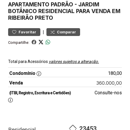
APARTAMENTO
PADRÃO
-
JARDIM
BOTÂNICO
RESIDENCIAL PARA VENDA EM
RIBEIRÃO PRETO
|
Favoritar
Comparar
Compartilhe:
Total para Acessórios
valores sujeitos a alteração.
Condomínio
180,00
Venda
360.000,00
Consulte-nos
(ITBI, Registro, Escritura e Certidões)
23453
Residencial