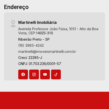
da Boa Vista | Ribeirão Preto.
Endereço
Martinelli Imobiliária
Avenida Professor João Fiúsa, 1051 - Alto da Boa
Vista, CEP:
14025-310
Ribeirão Preto - SP
(16) 3965-4242
martinelli@imoveismartinelli.com.br
Creci: 22285-J
CNPJ: 01.703.236/0001-57