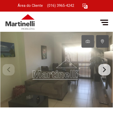
Área do Cliente
|
(016) 3965-4242