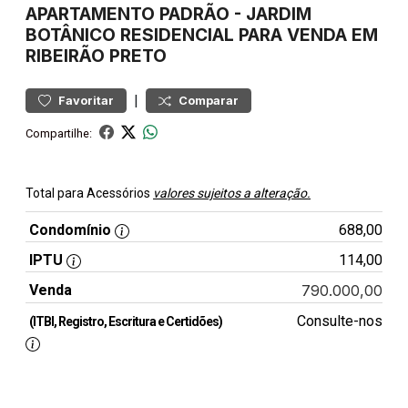
APARTAMENTO
PADRÃO
-
JARDIM
BOTÂNICO
RESIDENCIAL PARA VENDA EM
RIBEIRÃO PRETO
|
Favoritar
Comparar
Compartilhe:
Total para Acessórios
valores sujeitos a alteração.
Condomínio
688,00
IPTU
114,00
Venda
790.000,00
Consulte-nos
(ITBI, Registro, Escritura e Certidões)