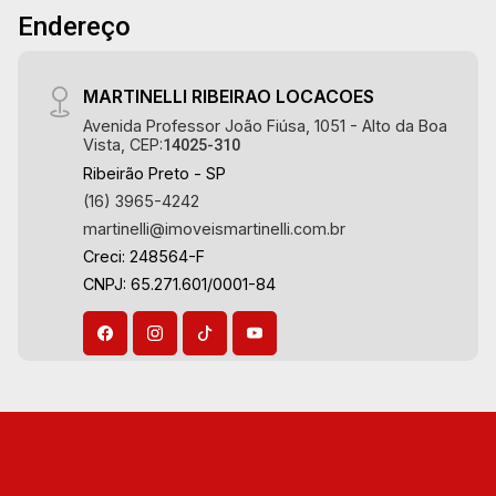
Endereço
MARTINELLI RIBEIRAO LOCACOES
Avenida Professor João Fiúsa, 1051 - Alto da Boa
Vista, CEP:
14025-310
Ribeirão Preto - SP
(16) 3965-4242
martinelli@imoveismartinelli.com.br
Creci: 248564-F
CNPJ: 65.271.601/0001-84