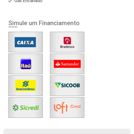
Gás Encanado
Simule um Financiamento