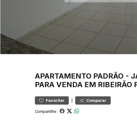
APARTAMENTO
PADRÃO
-
J
PARA VENDA EM RIBEIRÃO 
|
Favoritar
Comparar
Compartilhe: