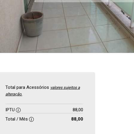
Total para Acessórios
valores sujeitos a
alteração.
IPTU
88,00
Total / Mês
88,00