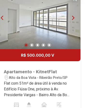
18
Aug/Tue
19
Aug/Wed
20
R$ 500.000,00 V
Aug/Thu
Apartamento - KitnetFlat
Alto da Boa Vista - Ribeirão Preto/SP
Flat com 51m² de área útil à venda no
Edifício Fiúsa One, próximo à Av.
Presidente Vargas - Bairro Alto da Boa
Vista, Ribeirão Preto/SP. Conheça as
características deste imóvel que a