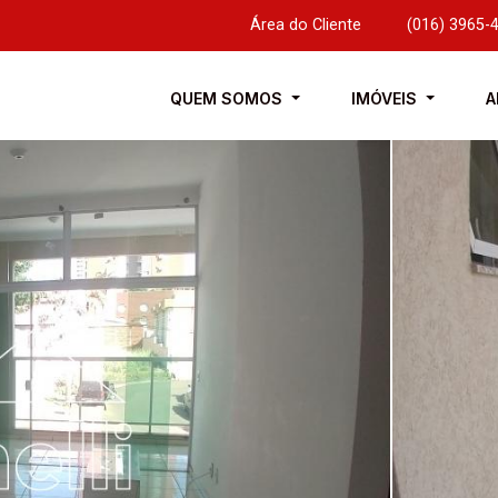
Área do Cliente
|
(016) 3965-
QUEM SOMOS
IMÓVEIS
A