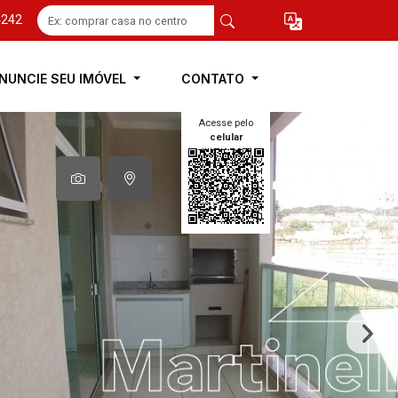
4242
NUNCIE SEU IMÓVEL
CONTATO
Acesse pelo
celular