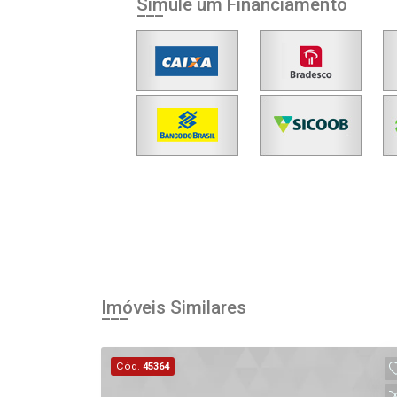
Simule um Financiamento
Imóveis Similares
Cód.
45364