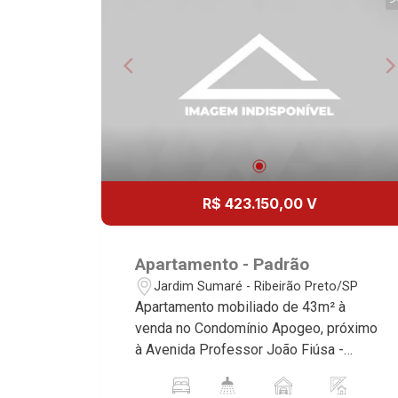
R$ 423.150,00 V
Apartamento - Padrão
Jardim Sumaré - Ribeirão Preto/SP
Apartamento mobiliado de 43m² à
venda no Condomínio Apogeo, próximo
à Avenida Professor João Fiúsa -
Bairro Jardim Sumaré, Ribeirão
Preto/SP. Conheça as características