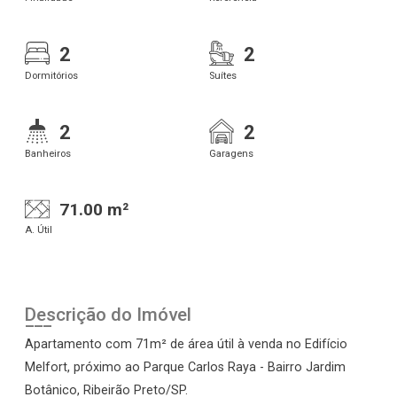
2
2
Dormitórios
Suítes
2
2
Banheiros
Garagens
71.00 m²
A. Útil
Descrição do Imóvel
Apartamento com 71m² de área útil à venda no Edifício
Melfort, próximo ao Parque Carlos Raya - Bairro Jardim
Botânico, Ribeirão Preto/SP.