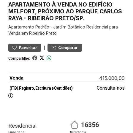
APARTAMENTO À VENDA NO EDIFÍCIO
MELFORT, PRÓXIMO AO PARQUE CARLOS
RAYA - RIBEIRÃO PRETO/SP.
Apartamento
Padrão
-
Jardim Botânico
Residencial para
Venda em Ribeirão Preto
|
Favoritar
Comparar
Compartilhe:
Venda
415.000,00
Consulte-nos
(ITBI, Registro, Escritura e Certidões)
16356
Residencial
Finalidade
Referência