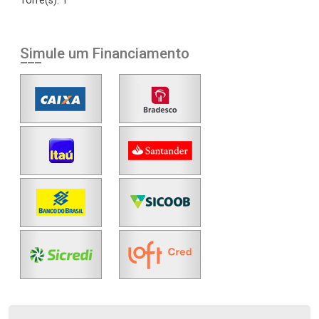
Torre(s): 1
Simule um Financiamento