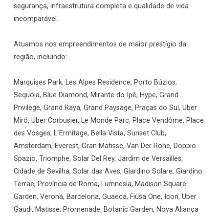
segurança, infraestrutura completa e qualidade de vida
incomparável.
Atuamos nos empreendimentos de maior prestígio da
região, incluindo:
Marquises Park, Les Alpes Residence, Porto Búzios,
Sequóia, Blue Diamond, Mirante do Ipê, Hype, Grand
Privilège, Grand Raya, Grand Paysage, Praças do Sul, Uber
Miró, Uber Corbusier, Le Monde Parc, Place Vendôme, Place
des Vosges, L`Ermitage, Bella Vista, Sunset Club,
Amsterdam, Everest, Gran Matisse, Van Der Rohe, Doppio
Spazio, Triomphe, Solar Del Rey, Jardim de Versailles,
Cidade de Sevilha, Solar das Aves, Giardino Solare, Giardino
Terrae, Província de Roma, Lumnesia, Madison Square
Garden, Verona, Barcelona, Guaecá, Fiúsa One, Icon, Uber
Gaudi, Matisse, Promenade, Botanic Garden, Nova Aliança