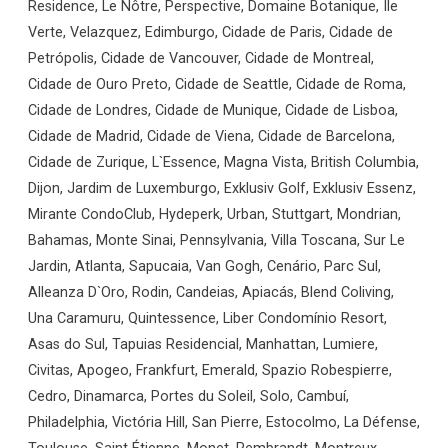
Residence, Le Nôtre, Perspective, Domaine Botanique, Ile
Verte, Velazquez, Edimburgo, Cidade de Paris, Cidade de
Petrópolis, Cidade de Vancouver, Cidade de Montreal,
Cidade de Ouro Preto, Cidade de Seattle, Cidade de Roma,
Cidade de Londres, Cidade de Munique, Cidade de Lisboa,
Cidade de Madrid, Cidade de Viena, Cidade de Barcelona,
Cidade de Zurique, L`Essence, Magna Vista, British Columbia,
Dijon, Jardim de Luxemburgo, Exklusiv Golf, Exklusiv Essenz,
Mirante CondoClub, Hydeperk, Urban, Stuttgart, Mondrian,
Bahamas, Monte Sinai, Pennsylvania, Villa Toscana, Sur Le
Jardin, Atlanta, Sapucaia, Van Gogh, Cenário, Parc Sul,
Alleanza D`Oro, Rodin, Candeias, Apiacás, Blend Coliving,
Una Caramuru, Quintessence, Liber Condomínio Resort,
Asas do Sul, Tapuias Residencial, Manhattan, Lumiere,
Civitas, Apogeo, Frankfurt, Emerald, Spazio Robespierre,
Cedro, Dinamarca, Portes du Soleil, Solo, Cambuí,
Philadelphia, Victória Hill, San Pierre, Estocolmo, La Défense,