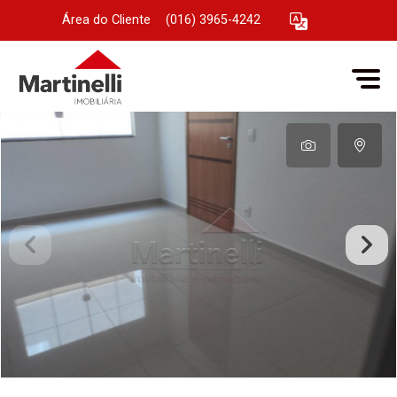
Área do Cliente
|
(016) 3965-4242