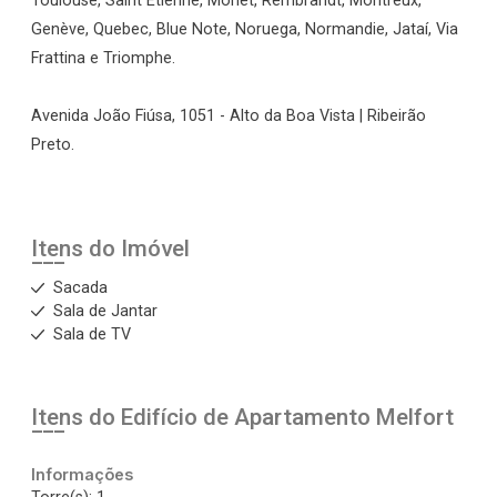
Toulouse, Saint Étienne, Monet, Rembrandt, Montreux,
Genève, Quebec, Blue Note, Noruega, Normandie, Jataí, Via
Frattina e Triomphe.
Avenida João Fiúsa, 1051 - Alto da Boa Vista | Ribeirão
Preto.
Itens do Imóvel
Sacada
Sala de Jantar
Sala de TV
Itens do Edifício de Apartamento
Melfort
Informações